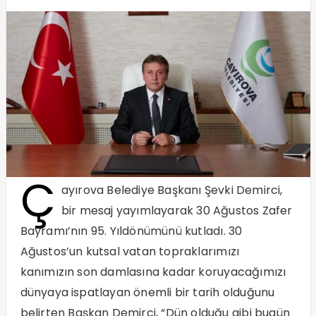
Ç
ayırova Belediye Başkanı Şevki Demirci,
bir mesaj yayımlayarak 30 Ağustos Zafer
Bayramı’nın 95. Yıldönümünü kutladı. 30
Ağustos’un kutsal vatan topraklarımızı
kanımızın son damlasına kadar koruyacağımızı
dünyaya ispatlayan önemli bir tarih olduğunu
belirten Başkan Demirci, “Dün olduğu gibi bugün