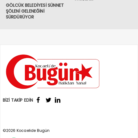
GÖLCÜK BELEDİYESİ SÜNNET
ŞÖLENİ GELENEĞİNİ
SÜRDÜRÜYOR
BİZİ TAKİP EDİN
©2026 Kocaelide Bugün