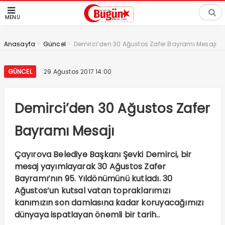
MENÜ
>
>
Anasayfa
Güncel
Demirci’den 30 Ağustos Zafer Bayramı Mesajı
GÜNCEL
29 Ağustos 2017 14:00
Demirci’den 30 Ağustos Zafer
Bayramı Mesajı
Çayırova Belediye Başkanı Şevki Demirci, bir
mesaj yayımlayarak 30 Ağustos Zafer
Bayramı’nın 95. Yıldönümünü kutladı. 30
Ağustos’un kutsal vatan topraklarımızı
kanımızın son damlasına kadar koruyacağımızı
dünyaya ispatlayan önemli bir tarih..