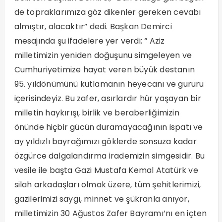
de topraklarımıza göz dikenler gereken cevabı
almıştır, alacaktır” dedi. Başkan Demirci
mesajında şu ifadelere yer verdi; “ Aziz
milletimizin yeniden doğuşunu simgeleyen ve
Cumhuriyetimize hayat veren büyük destanın
95. yıldönümünü kutlamanın heyecanı ve gururu
içerisindeyiz. Bu zafer, asırlardır hür yaşayan bir
milletin haykırışı, birlik ve beraberliğimizin
önünde hiçbir gücün duramayacağının ispatı ve
ay yıldızlı bayrağımızı göklerde sonsuza kadar
özgürce dalgalandırma irademizin simgesidir. Bu
vesile ile başta Gazi Mustafa Kemal Atatürk ve
silah arkadaşları olmak üzere, tüm şehitlerimizi,
gazilerimizi saygı, minnet ve şükranla anıyor,
milletimizin 30 Ağustos Zafer Bayramı’nı en içten