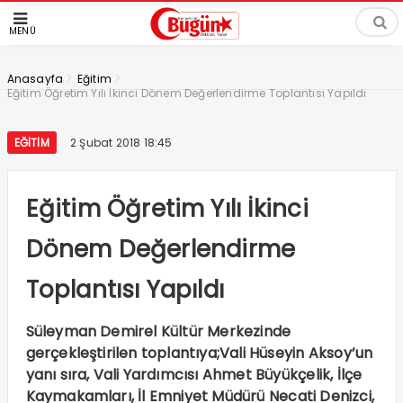
MENÜ
>
>
Anasayfa
Eğitim
Eğitim Öğretim Yılı İkinci Dönem Değerlendirme Toplantısı Yapıldı
EĞITIM
2 Şubat 2018 18:45
Eğitim Öğretim Yılı İkinci
Dönem Değerlendirme
Toplantısı Yapıldı
Süleyman Demirel Kültür Merkezinde
gerçekleştirilen toplantıya;Vali Hüseyin Aksoy’un
yanı sıra, Vali Yardımcısı Ahmet Büyükçelik, İlçe
Kaymakamları, İl Emniyet Müdürü Necati Denizci,