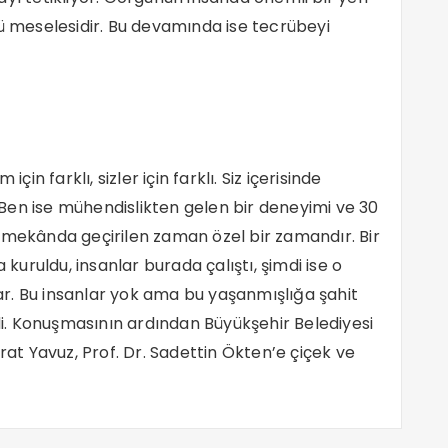
örgü meselesidir. Bu devamında ise tecrübeyi
 farklı, sizler için farklı. Siz içerisinde
Ben ise mühendislikten gelen bir deneyimi ve 30
 mekânda geçirilen zaman özel bir zamandır. Bir
uruldu, insanlar burada çalıştı, şimdi ise o
r. Bu insanlar yok ama bu yaşanmışlığa şahit
. Konuşmasının ardından Büyükşehir Belediyesi
rat Yavuz, Prof. Dr. Sadettin Ökten’e çiçek ve