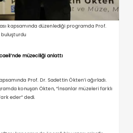
ftası kapsamında düzenlediği programda Prof.
e buluşturdu
caeli’nde müzeciliği anlattı
apsamında Prof. Dr. Sadettin Ökten’i ağırladı.
ramda konuşan Ökten, “İnsanlar müzeleri farklı
ark eder” dedi.