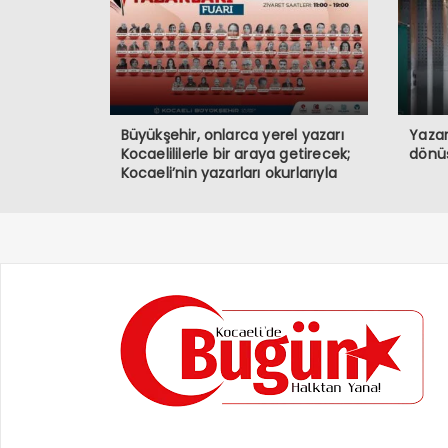
Büyükşehir, onlarca yerel yazarı
Yazar
Kocaelililerle bir araya getirecek;
dönü
Kocaeli’nin yazarları okurlarıyla
buluşuyor