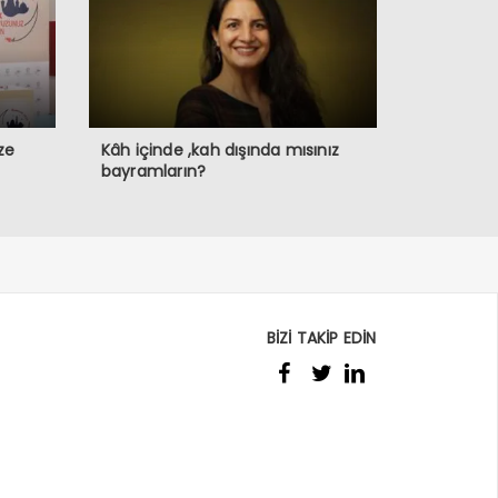
ze
Kâh içinde ,kah dışında mısınız
bayramların?
BİZİ TAKİP EDİN