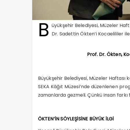
B
üyükşehir Belediyesi, Müzeler Ha
Dr. Sadettin Ökten’i Kocaelililer il
Prof. Dr. Ökten, Ko
Büyükşehir Belediyesi, Müzeler Haftası k
SEKA Kâğıt Müzesi’nde düzenlenen prog
zamanlarda gezmeli. Çünkü insan farkı f
ÖKTEN’İN SÖYLEŞİSİNE BÜYÜK İLGİ