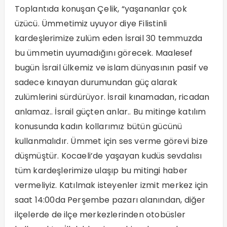
Toplantıda konuşan Çelik, “yaşananlar çok
üzücü. Ümmetimiz uyuyor diye Filistinli
kardeşlerimize zulüm eden İsrail 30 temmuzda
bu ümmetin uyumadığını görecek. Maalesef
bugün İsrail ülkemiz ve islam dünyasının pasif ve
sadece kınayan durumundan güç alarak
zulümlerini sürdürüyor. İsrail kınamadan, ricadan
anlamaz.. İsrail güçten anlar.. Bu mitinge katılım
konusunda kadın kollarımız bütün gücünü
kullanmalıdır. Ümmet için ses verme görevi bize
düşmüştür. Kocaeli’de yaşayan kudüs sevdalısı
tüm kardeşlerimize ulaşıp bu mitingi haber
vermeliyiz. Katılmak isteyenler izmit merkez için
saat 14:00da Perşembe pazarı alanından, diğer
ilçelerde de ilçe merkezlerinden otobüsler