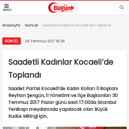
MENÜ
>
>
Anasayfa
Güncel
Saadetli Kadınlar Kocaeli’de Toplandı
GÜNCEL
24 Temmuz 2017 18:34
Saadetli Kadınlar Kocaeli’de
Toplandı
Saadet Partisi Kocaeli’de Kadın Kolları İl Başkanı
Reyhan Şengün, İl Yönetimi ve İlçe Başkanları 30
Temmuz 2017 Pazar günü saat 17:00da İstanbul
Yenikapı meydanında yapılacak olan Büyük
Kudüs Mitingi için..