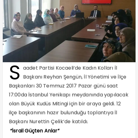
S
aadet Partisi Kocaeli’de Kadın Kolları İl
Başkanı Reyhan Şengün, İl Yönetimi ve İlçe
Başkanları 30 Temmuz 2017 Pazar günü saat
17:00da İstanbul Yenikapı meydanında yapılacak
olan Büyük Kudüs Mitingi için bir araya geldi. 12
ilçe başkanının hazır bulunduğu toplantıya İl
Başkanı Nurettin Çelik’de katıldı.
“İsrail Güçten Anlar”