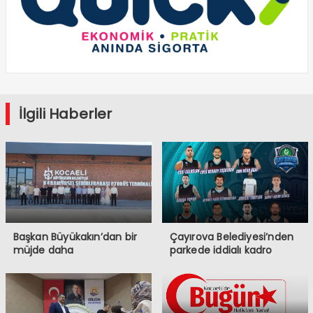
İlgili Haberler
Başkan Büyükakın’dan bir
Çayırova Belediyesi’nden
müjde daha
parkede iddialı kadro