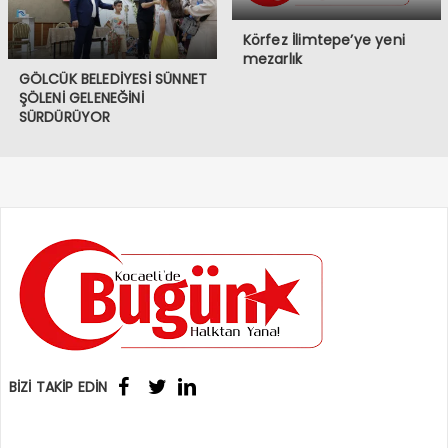
Körfez İlimtepe’ye yeni
mezarlık
GÖLCÜK BELEDİYESİ SÜNNET
ŞÖLENİ GELENEĞİNİ
SÜRDÜRÜYOR
BİZİ TAKİP EDİN