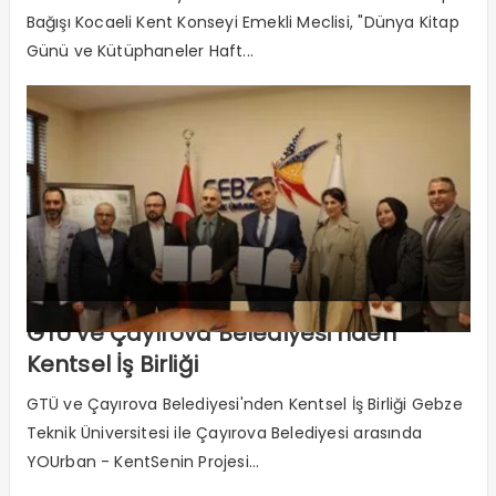
Bağışı Kocaeli Kent Konseyi Emekli Meclisi, "Dünya Kitap
Günü ve Kütüphaneler Haft...
GTÜ ve Çayırova Belediyesi’nden
Kentsel İş Birliği
GTÜ ve Çayırova Belediyesi'nden Kentsel İş Birliği Gebze
Teknik Üniversitesi ile Çayırova Belediyesi arasında
YOUrban - KentSenin Projesi...