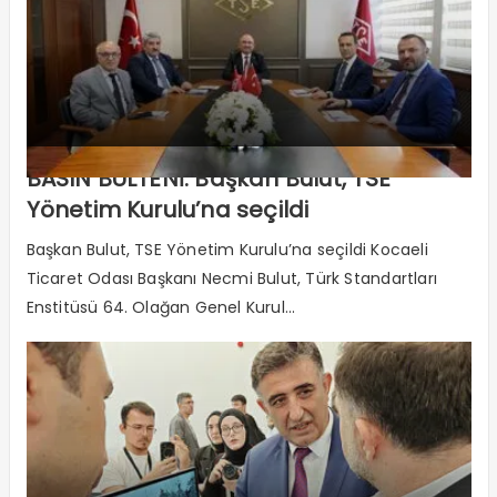
BASIN BÜLTENİ: Başkan Bulut, TSE
Yönetim Kurulu’na seçildi
Başkan Bulut, TSE Yönetim Kurulu’na seçildi Kocaeli
Ticaret Odası Başkanı Necmi Bulut, Türk Standartları
Enstitüsü 64. Olağan Genel Kurul...