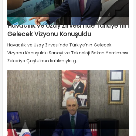
Havacılık ve Uzay Zirvesi’nde Türkiye’nin
Gelecek Vizyonu Konuşuldu
Havacılık ve Uzay Zirvesi’nde Türkiye’nin Gelecek
Vizyonu Konuşuldu Sanayi ve Teknoloji Bakan Yardımcısı
Zekeriya Çoştu’nun katılımıyla g...