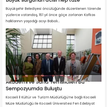
Büyükşehir Belediyesi öncülüğünde düzenlenen törende
yüzlerce vatandaş, 161 yıl önce göçe zorlanan Kafkas
halklarının yaşadığı acıyı Babalı...
Akademi ve Saha Temsilcileri Bu
Sempozyumda Buluştu
Kocaeli İl Kültür ve Turizm Müdürlüğü’ne bağlı Kocaeli
Müze Müdürlüğü ile Kocaeli Üniversitesi Fen Edebiyat