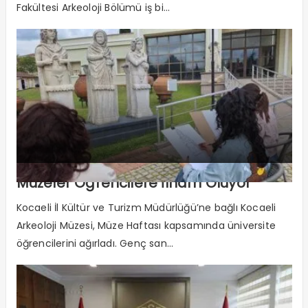
Fakültesi Arkeoloji Bölümü iş bi...
Müzeler Öğrencilere İlham Oluyor
Kocaeli İl Kültür ve Turizm Müdürlüğü’ne bağlı Kocaeli
Arkeoloji Müzesi, Müze Haftası kapsamında üniversite
öğrencilerini ağırladı. Genç san...