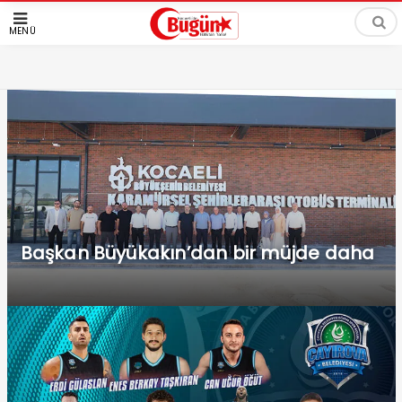
MENÜ
Başkan Büyükakın’dan bir müjde daha