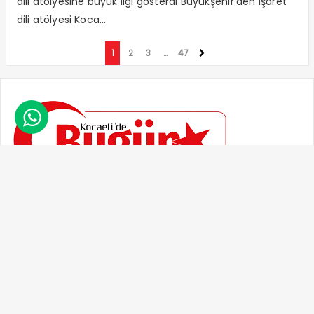
dili atölyesine büyük ilgi gösterdi Büyükşehir’den işaret
dili atölyesi Koca...
1
2
3
…
47

BİZİ TAKİP EDİN
©2026 Kocaelide Bugün
Politika
Ekonomi
Eğitim
Kültür Sanat
Güncel
Spor