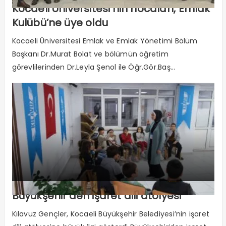
Kocaeli Üniversitesi’nin hocaları, Emlak
Kulübü’ne üye oldu
Kocaeli Üniversitesi Emlak ve Emlak Yönetimi Bölüm
Başkanı Dr.Murat Bolat ve bölümün öğretim
görevlilerinden Dr.Leyla Şenol ile Öğr.Gör.Baş...
Büyükşehir’den işaret dili atölyesi
Kılavuz Gençler, Kocaeli Büyükşehir Belediyesi’nin işaret