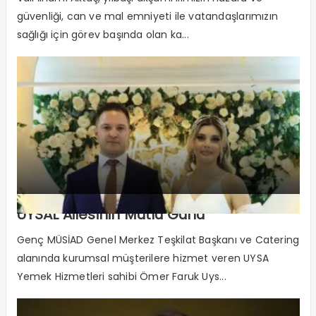
güvenliği, can ve mal emniyeti ile vatandaşlarımızın
sağlığı için görev başında olan ka...
UYSAL Ailesinin Mutlu Günü
Genç MÜSİAD Genel Merkez Teşkilat Başkanı ve Catering
alanında kurumsal müşterilere hizmet veren UYSA
Yemek Hizmetleri sahibi Ömer Faruk Uys...