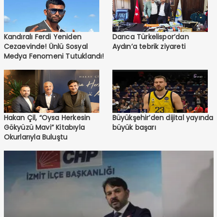
Kandıralı Ferdi Yeniden
Darıca Türkelispor’dan
Cezaevinde! Ünlü Sosyal
Aydın’a tebrik ziyareti
Medya Fenomeni Tutuklandı!
Hakan Çil, “Oysa Herkesin
Büyükşehir’den dijital yayında
Gökyüzü Mavi” Kitabıyla
büyük başarı
Okurlarıyla Buluştu