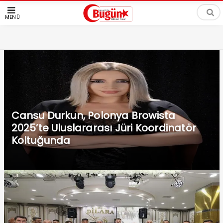
MENÜ
Cansu Durkun, Polonya Browista
2025’te Uluslararası Jüri Koordinatör
Koltuğunda