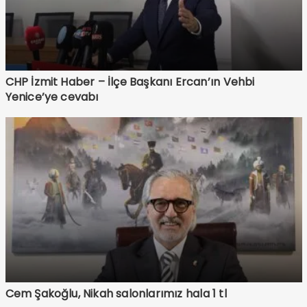
CHP İzmit Haber – İlçe Başkanı Ercan’ın Vehbi
Yenice’ye cevabı
Cem Şakoğlu, Nikah salonlarımız hala 1 tl