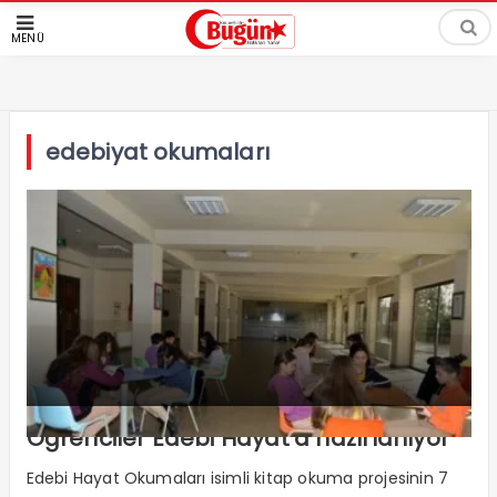
MENÜ
edebiyat okumaları
Öğrenciler Edebi Hayat’a hazırlanıyor
Edebi Hayat Okumaları isimli kitap okuma projesinin 7