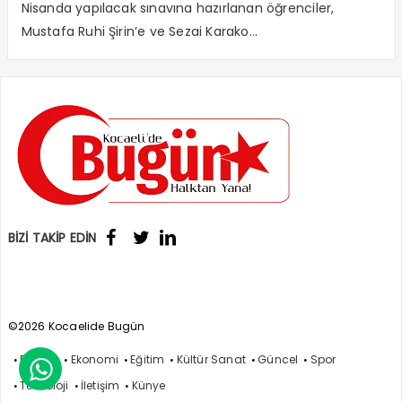
Nisanda yapılacak sınavına hazırlanan öğrenciler,
Mustafa Ruhi Şirin’e ve Sezai Karako...
BİZİ TAKİP EDİN
©2026 Kocaelide Bugün
Politika
Ekonomi
Eğitim
Kültür Sanat
Güncel
Spor

Teknoloji
İletişim
Künye