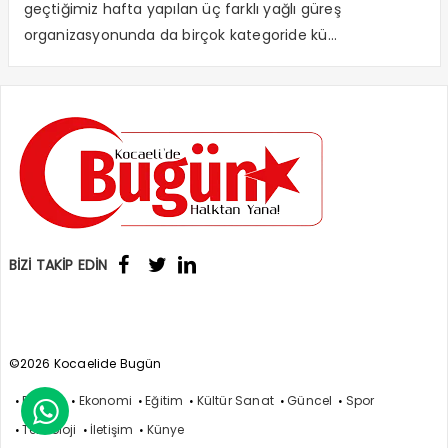
geçtiğimiz hafta yapılan üç farklı yağlı güreş
organizasyonunda da birçok kategoride kü...
BİZİ TAKİP EDİN
©2026 Kocaelide Bugün
Politika
Ekonomi
Eğitim
Kültür Sanat
Güncel
Spor

Teknoloji
İletişim
Künye