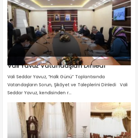
Vali Yavuz Vatandaşları Dinledi
Vali Seddar Yavuz, “Halk Günü” Toplantısında
Vatandaşların Sorun, Şikâyet ve Taleplerini Dinledi Vali
Seddar Yavuz, kendisinden r...