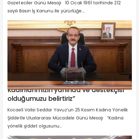
Gazeteciler Günü Mesajı 10 Ocak 1961 tarihinde 212
sayılı Basın İş Kanunu ile yürürlüğe...
Kadınlarımızın yanında ve destekçisi
olduğumuzu belirtiriz”
Kocaeli Valisi Seddar Yavuz’un 25 Kasım Kadına Yönelik
Şiddetle Uluslararası Mücadele Günü Mesajı “Kadına
yönelik şiddet olgusunu...