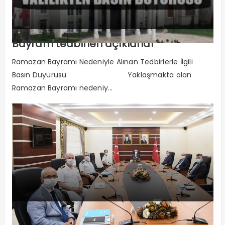
Bayram tedbirleri açıklandı
Ramazan Bayramı Nedeniyle Alınan Tedbirlerle İlgili
Basın Duyurusu Yaklaşmakta olan
Ramazan Bayramı nedeniy...
Güvenlik toplantısı yapıldı