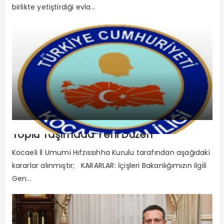
birlikte yetiştirdiği evla...
Toplu Taşımada Yeni Düzen
Kocaeli İl Umumi Hıfzıssıhha Kurulu tarafından aşağıdaki
kararlar alınmıştır; KARARLAR: İçişleri Bakanlığımızın ilgili
Gen...