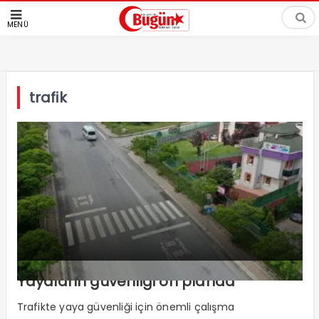
MENÜ
trafik
Yayaların güvenliği ön planda
Trafikte yaya güvenliği için önemli çalışma