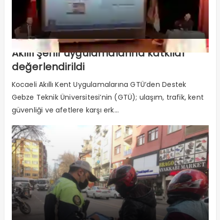
Akıllı Şehir uygulamalarına katkılar
değerlendirildi
Kocaeli Akıllı Kent Uygulamalarına GTÜ’den Destek
Gebze Teknik Üniversitesi’nin (GTÜ); ulaşım, trafik, kent
güvenliği ve afetlere karşı erk...