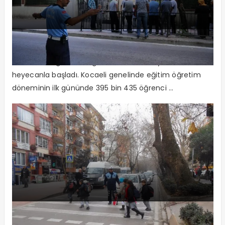
Okul önlerine güvenlik önlemi
2019-2020 eğitim ve öğretim dönemi büyük bir
heyecanla başladı. Kocaeli genelinde eğitim öğretim
döneminin ilk gününde 395 bin 435 öğrenci ...
Büyükşehir Zabıta görev başında