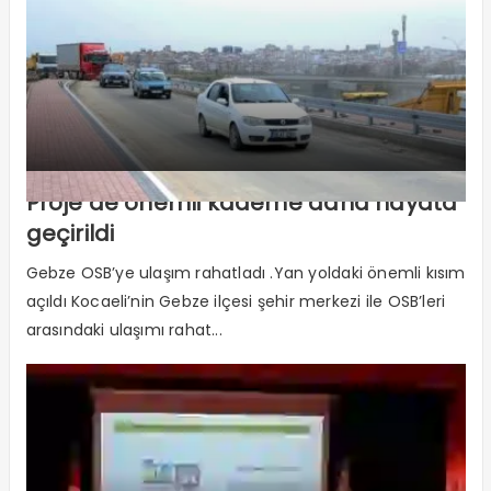
Proje de önemli kademe daha hayata
geçirildi
Gebze OSB’ye ulaşım rahatladı .Yan yoldaki önemli kısım
açıldı Kocaeli’nin Gebze ilçesi şehir merkezi ile OSB’leri
arasındaki ulaşımı rahat...