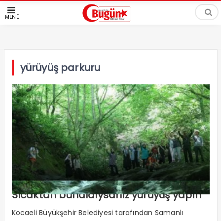
MENÜ
yürüyüş parkuru
Sıcaktan bunaldıysanız yürüyüş yapın
Kocaeli Büyükşehir Belediyesi tarafından Samanlı