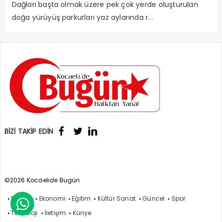
Dağları başta olmak üzere pek çok yerde oluşturulan
doğa yürüyüş parkurları yaz aylarında r...
BİZİ TAKİP EDİN
©2026 Kocaelide Bugün
Politika
Ekonomi
Eğitim
Kültür Sanat
Güncel
Spor

Teknoloji
İletişim
Künye