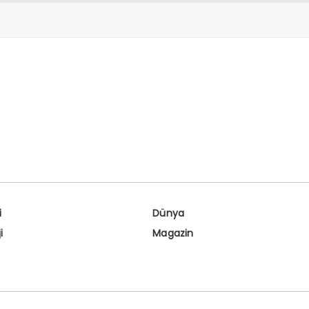
i
Dünya
i
Magazin