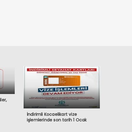
ler,
İndirimli Kocaelikart vize
işlemlerinde son tarih 1 Ocak