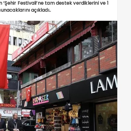
n ‘Şehir Festivali’ne tam destek verdiklerini ve 1
unacaklarını açıkladı..