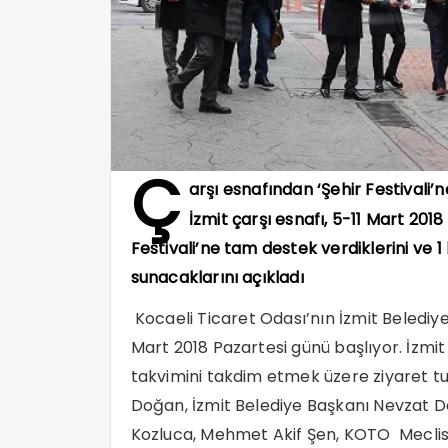
Ç
arşı esnafından ‘Şehir Festivali’
İzmit çarşı esnafı, 5-11 Mart 2018
Festivali’ne tam destek verdiklerini ve 
sunacaklarını açıkladı
Kocaeli Ticaret Odası’nın İzmit Belediyesi
Mart 2018 Pazartesi günü başlıyor. İzmit ç
takvimini takdim etmek üzere ziyaret t
Doğan, İzmit Belediye Başkanı Nevzat D
Kozluca, Mehmet Akif Şen, KOTO Meclis 