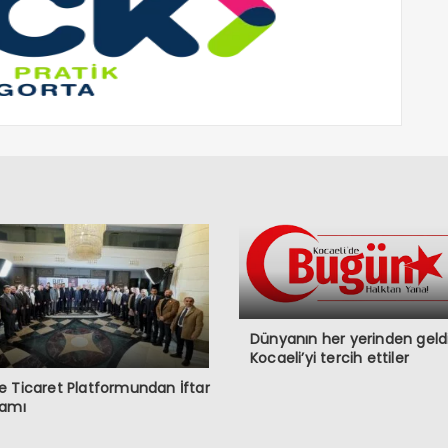
Dünyanın her yerinden geldi
Kocaeli’yi tercih ettiler
 Ticaret Platformundan İftar
ramı