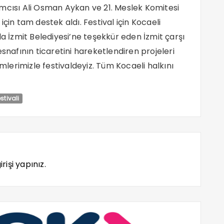
mcısı Ali Osman Aykan ve 21. Meslek Komitesi
çin tam destek aldı. Festival için Kocaeli
la İzmit Belediyesi’ne teşekkür eden İzmit çarşı
esnafının ticaretini hareketlendiren projeleri
imlerimizle festivaldeyiz. Tüm Kocaeli halkını
estivali
rişi yapınız.