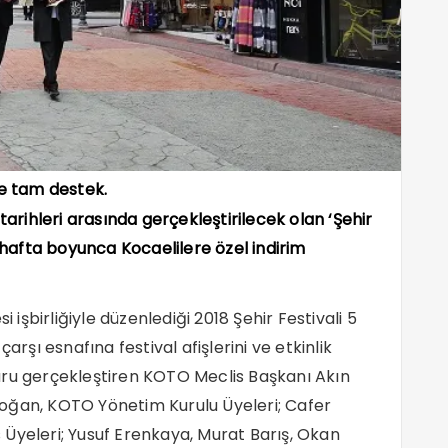
ne tam destek.
 tarihleri arasında gerçekleştirilecek olan ‘Şehir
1 hafta boyunca Kocaelilere özel indirim
 işbirliğiyle düzenlediği 2018 Şehir Festivali 5
arşı esnafına festival afişlerini ve etkinlik
uru gerçekleştiren KOTO Meclis Başkanı Akın
oğan, KOTO Yönetim Kurulu Üyeleri; Cafer
Üyeleri; Yusuf Erenkaya, Murat Barış, Okan