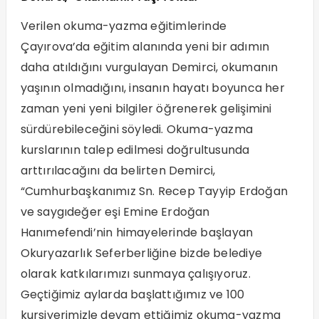
Verilen okuma-yazma eğitimlerinde
Çayırova’da eğitim alanında yeni bir adımın
daha atıldığını vurgulayan Demirci, okumanın
yaşının olmadığını, insanın hayatı boyunca her
zaman yeni yeni bilgiler öğrenerek gelişimini
sürdürebileceğini söyledi. Okuma-yazma
kurslarının talep edilmesi doğrultusunda
arttırılacağını da belirten Demirci,
“Cumhurbaşkanımız Sn. Recep Tayyip Erdoğan
ve saygıdeğer eşi Emine Erdoğan
Hanımefendi’nin himayelerinde başlayan
Okuryazarlık Seferberliğine bizde belediye
olarak katkılarımızı sunmaya çalışıyoruz.
Geçtiğimiz aylarda başlattığımız ve 100
kursiyerimizle devam ettiğimiz okuma-yazma