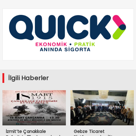
İlgili Haberler
İzmit’te Çanakkale
Gebze Ticaret