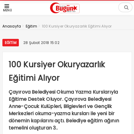
MENÜ
>
>
Anasayfa
Eğitim
100 Kursiyer Okuryazarlık Eğitimi Alıyor
EĞITIM
28 Şubat 2018 15:02
100 Kursiyer Okuryazarlık
Eğitimi Alıyor
Çayırova Belediyesi Okuma Yazma Kurslarıyla
Eğitime Destek Oluyor. Çayırova Belediyesi
Anne-Çocuk Kulüpleri, Bilgievleri ve Gençlik
Merkezleri okuma-yazma kursları ile yeni bir
dönemin kapılarını açtı. Belediye eğitim ağının
temelini oluşturan 3..