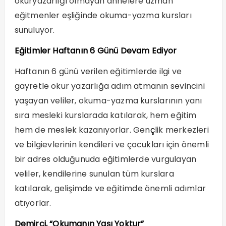
okuryazarlığı olmayan annelere uzman
eğitmenler eşliğinde okuma-yazma kursları
sunuluyor.
Eğitimler Haftanın 6 Günü Devam Ediyor
Haftanın 6 günü verilen eğitimlerde ilgi ve
gayretle okur yazarlığa adım atmanın sevincini
yaşayan veliler, okuma-yazma kurslarının yanı
sıra mesleki kurslarada katılarak, hem eğitim
hem de meslek kazanıyorlar. Gen
ç
lik merkezleri
ve bilgievlerinin kendileri ve çocukları için önemli
bir adres olduğunuda eğitimlerde vurgulayan
veliler, kendilerine sunulan tüm kurslara
katılarak, gelişimde ve eğitimde önemli adımlar
atıyorlar.
Demirci, “Okumanın Yaşı Yoktur”