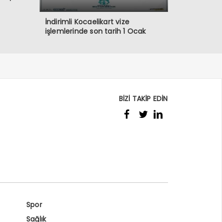
İndirimli Kocaelikart vize
işlemlerinde son tarih 1 Ocak
BİZİ TAKİP EDİN
Spor
Sağlık