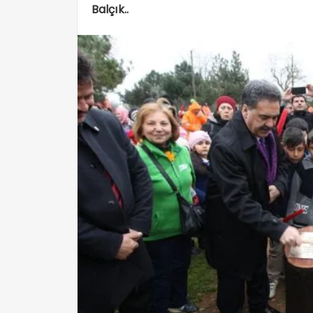
Balçık..