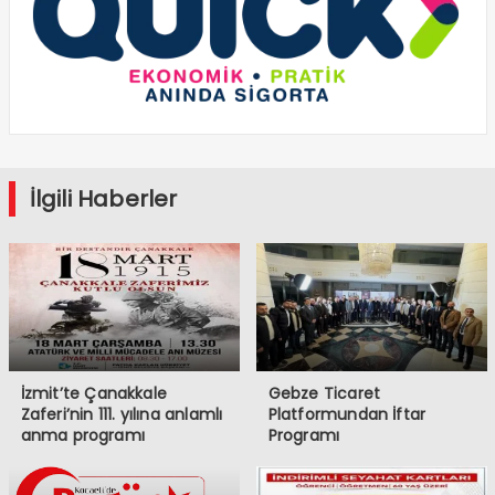
İlgili Haberler
İzmit’te Çanakkale
Gebze Ticaret
Zaferi’nin 111. yılına anlamlı
Platformundan İftar
anma programı
Programı