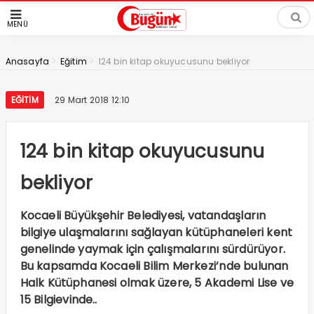
MENÜ
>
>
Anasayfa
Eğitim
124 bin kitap okuyucusunu bekliyor
EĞITIM
29 Mart 2018 12:10
124 bin kitap okuyucusunu
bekliyor
Kocaeli Büyükşehir Belediyesi, vatandaşların
bilgiye ulaşmalarını sağlayan kütüphaneleri kent
genelinde yaymak için çalışmalarını sürdürüyor.
Bu kapsamda Kocaeli Bilim Merkezi’nde bulunan
Halk Kütüphanesi olmak üzere, 5 Akademi Lise ve
15 Bilgievinde..