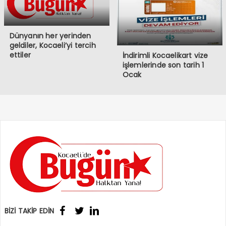
Dünyanın her yerinden
geldiler, Kocaeli’yi tercih
ettiler
İndirimli Kocaelikart vize
işlemlerinde son tarih 1
Ocak
BİZİ TAKİP EDİN