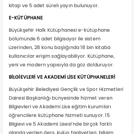
kitap ve 5 adet süreli yayın bulunuyor.
E-KÜTÜPHANE
Büyükşehir Halk Kütüphanesi e-kütüphane
bölümünde 6 adet bilgisayar ile sistem
üzerinden, 28 konu başlığında 18 bin kitaba
kullanıcılar erişim sağlayabiliyor. Kütüphane,
yeni ve modern yapısıyla da göz dolduruyor.
BİLGİEVLERİ VE AKADEMİ LİSE KÜTÜPHANELERİ
Büyükşehir Belediyesi Gençlik ve Spor Hizmetleri
Dairesi Başkanlığı bünyesinde hizmet veren
Bilgievleri ve Akademi Lise eğitim kurumları
öğrencilere kütüphane hizmeti sunuyor. 15
Bilgievi ve 5 Akademi Lisesi’nde birçok farklı
alanda verilen ders, kulüp faaliyetleri, bilişim