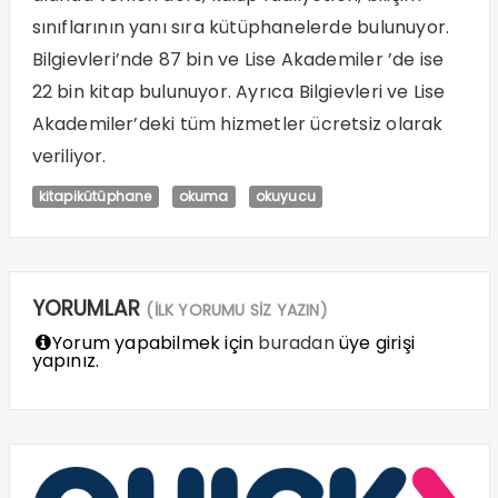
sınıflarının yanı sıra kütüphanelerde bulunuyor.
Bilgievleri’nde 87 bin ve Lise Akademiler ’de ise
22 bin kitap bulunuyor. Ayrıca Bilgievleri ve Lise
Akademiler’deki tüm hizmetler ücretsiz olarak
veriliyor.
kitapikütüphane
okuma
okuyucu
YORUMLAR
(İLK YORUMU SİZ YAZIN)
Yorum yapabilmek için
buradan
üye girişi
yapınız.