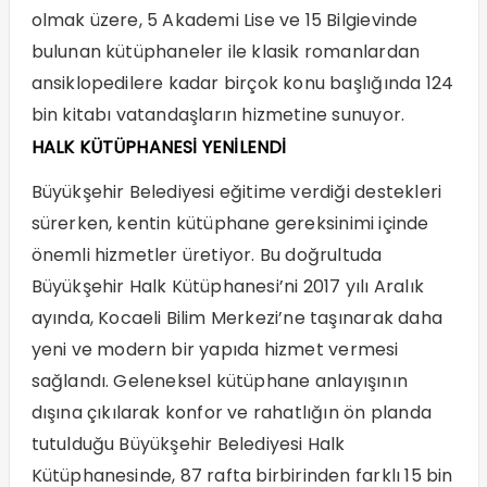
olmak üzere, 5 Akademi Lise ve 15 Bilgievinde
bulunan kütüphaneler ile klasik romanlardan
ansiklopedilere kadar birçok konu başlığında 124
bin kitabı vatandaşların hizmetine sunuyor.
HALK KÜTÜPHANESİ YENİLENDİ
Büyükşehir Belediyesi eğitime verdiği destekleri
sürerken, kentin kütüphane gereksinimi içinde
önemli hizmetler üretiyor. Bu doğrultuda
Büyükşehir Halk Kütüphanesi’ni 2017 yılı Aralık
ayında, Kocaeli Bilim Merkezi’ne taşınarak daha
yeni ve modern bir yapıda hizmet vermesi
sağlandı. Geleneksel kütüphane anlayışının
dışına çıkılarak konfor ve rahatlığın ön planda
tutulduğu Büyükşehir Belediyesi Halk
Kütüphanesinde, 87 rafta birbirinden farklı 15 bin