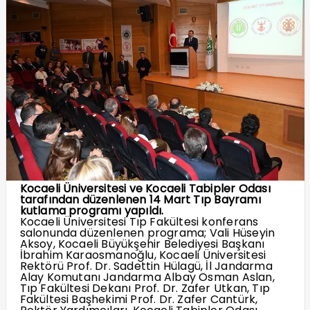
Kocaeli Üniversitesi ve Kocaeli Tabipler Odası
tarafından düzenlenen 14 Mart Tıp Bayramı
kutlama programı yapıldı.
Kocaeli Üniversitesi Tıp Fakültesi konferans
salonunda düzenlenen programa; Vali Hüseyin
Aksoy, Kocaeli Büyükşehir Belediyesi Başkanı
İbrahim Karaosmanoğlu, Kocaeli Üniversitesi
Rektörü Prof. Dr. Sadettin Hülagü, İl Jandarma
Alay Komutanı Jandarma Albay Osman Aslan,
Tıp Fakültesi Dekanı Prof. Dr. Zafer Utkan, Tıp
Fakültesi Başhekimi Prof. Dr. Zafer Cantürk,