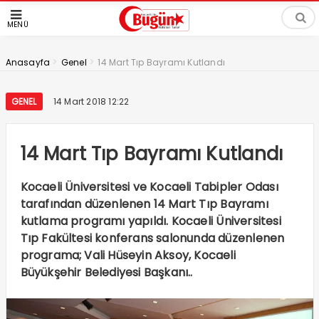
MENÜ
>
>
Anasayfa
Genel
14 Mart Tıp Bayramı Kutlandı
GENEL
14 Mart 2018 12:22
14 Mart Tıp Bayramı Kutlandı
Kocaeli Üniversitesi ve Kocaeli Tabipler Odası
tarafından düzenlenen 14 Mart Tıp Bayramı
kutlama programı yapıldı. Kocaeli Üniversitesi
Tıp Fakültesi konferans salonunda düzenlenen
programa; Vali Hüseyin Aksoy, Kocaeli
Büyükşehir Belediyesi Başkanı..