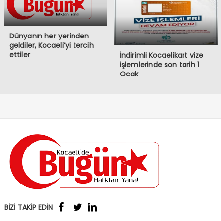
Dünyanın her yerinden
geldiler, Kocaeli’yi tercih
ettiler
İndirimli Kocaelikart vize
işlemlerinde son tarih 1
Ocak
BİZİ TAKİP EDİN