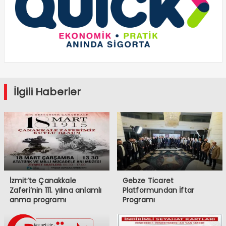
İlgili Haberler
İzmit’te Çanakkale
Gebze Ticaret
Zaferi’nin 111. yılına anlamlı
Platformundan İftar
anma programı
Programı