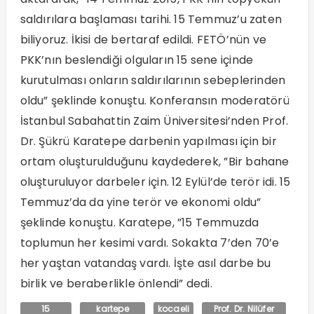
saldırılara başlaması tarihi. 15 Temmuz’u zaten
biliyoruz. İkisi de bertaraf edildi. FETÖ’nün ve
PKK’nın beslendiği olguların 15 sene içinde
kurutulması onların saldırılarının sebeplerinden
oldu” şeklinde konuştu. Konferansın moderatörü
İstanbul Sabahattin Zaim Üniversitesi’nden Prof.
Dr. Şükrü Karatepe darbenin yapılması için bir
ortam oluşturulduğunu kaydederek, ”Bir bahane
oluşturuluyor darbeler için. 12 Eylül’de terör idi. 15
Temmuz’da da yine terör ve ekonomi oldu”
şeklinde konuştu. Karatepe, ”15 Temmuzda
toplumun her kesimi vardı. Sokakta 7’den 70’e
her yaştan vatandaş vardı. İşte asıl darbe bu
birlik ve beraberlikle önlendi” dedi.
15
kartepe
kocaeli
Prof. Dr. Nilüfer