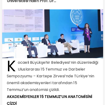
Üniversitesi’nden Prof. Dr…
K
ocaeli Büyükşehir Belediyesi’nin düzenlediği
Uluslararası 15 Temmuz ve Darbeler
Sempozyumu – Kartepe Zirvesi’nde Türkiye’nin
önemli akademisyenleri tarafından 15
Temmuz’un anatomisi çizildi.
AKADEMİSYENLER 15 TEMMUZ’UN ANATOMİSİNİ
ÇİZDİ