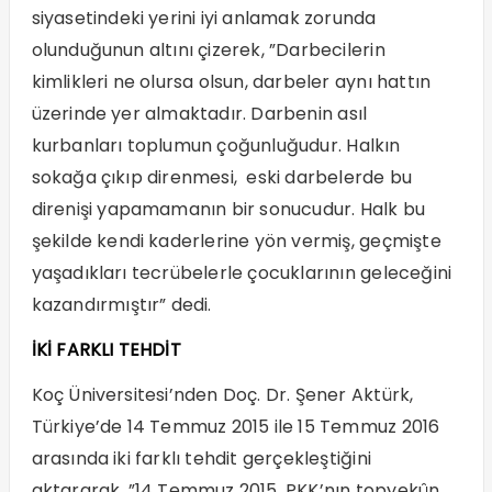
siyasetindeki yerini iyi anlamak zorunda
olunduğunun altını çizerek, ”Darbecilerin
kimlikleri ne olursa olsun, darbeler aynı hattın
üzerinde yer almaktadır. Darbenin asıl
kurbanları toplumun çoğunluğudur. Halkın
sokağa çıkıp direnmesi, eski darbelerde bu
direnişi yapamamanın bir sonucudur. Halk bu
şekilde kendi kaderlerine yön vermiş, geçmişte
yaşadıkları tecrübelerle çocuklarının geleceğini
kazandırmıştır” dedi.
İKİ FARKLI TEHDİT
Koç Üniversitesi’nden Doç. Dr. Şener Aktürk,
Türkiye’de 14 Temmuz 2015 ile 15 Temmuz 2016
arasında iki farklı tehdit gerçekleştiğini
aktararak, ”14 Temmuz 2015, PKK’nın topyekûn