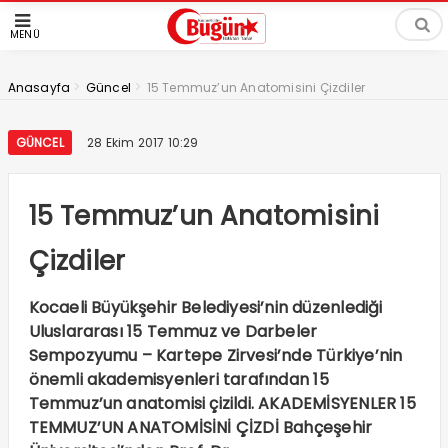
MENÜ
>
>
Anasayfa
Güncel
15 Temmuz’un Anatomisini Çizdiler
GÜNCEL
28 Ekim 2017 10:29
15 Temmuz’un Anatomisini
Çizdiler
Kocaeli Büyükşehir Belediyesi’nin düzenlediği
Uluslararası 15 Temmuz ve Darbeler
Sempozyumu – Kartepe Zirvesi’nde Türkiye’nin
önemli akademisyenleri tarafından 15
Temmuz’un anatomisi çizildi. AKADEMİSYENLER 15
TEMMUZ’UN ANATOMİSİNİ ÇİZDİ Bahçeşehir