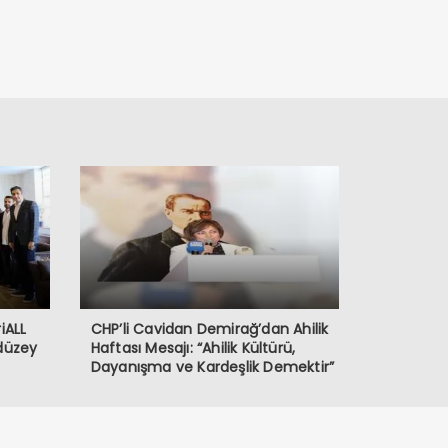
iALL
CHP’li Cavidan Demirağ’dan Ahilik
 düzey
Haftası Mesajı: “Ahilik Kültürü,
Dayanışma ve Kardeşlik Demektir”