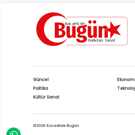
seven
Güncel
Ekonom
Politika
Teknoloj
Kültür Sanat
©2026 Kocaelide Bugün
