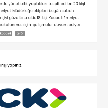
rde yöneticilik yaptıkları tespit edilen 20 kişi
Emniyet Müdürlüğü ekipleri bugün sabah
şiyi gözaltına aldı. 18 kişi Kocaeli Emniyet
 yakalanması için çalışmalar devam ediyor.
kocaeli
terör
rişi yapınız.