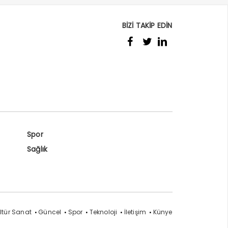
BİZİ TAKİP EDİN
Spor
Sağlık
ltür Sanat
Güncel
Spor
Teknoloji
İletişim
Künye