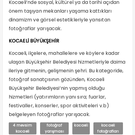
Kocaeli’nde sosyal, kültürel ya da tarihi açıdan
önem taşıyan mekanları yaşama kattıkları
dinamizm ve görsel estetikleriyle yansıtan
fotoğraflar yarışacak.
KOCAELİ BÜYÜKŞEHİR
Kocaeli, ilçelere, mahallelere ve köylere kadar
ulaşan Büyükşehir Belediyesi hizmetleriyle daima
ileriye gitmenin, gelişmenin şehri. Bu kategoride,
fotoğraf sanatçısının gözünden, Kocaeli
Büyükşehir Belediyesi’nin yapmış olduğu
hizmetleri (yatırımların yanı sıra; fuarlar,
festivaller, konserler, spor aktiviteleri v.b)
belgeleyen fotoğraflar yarışacak.
4 mevsim
fotoğraf
kocaeli
kocaeli
kocaeli
yarışması
fotoğrafları