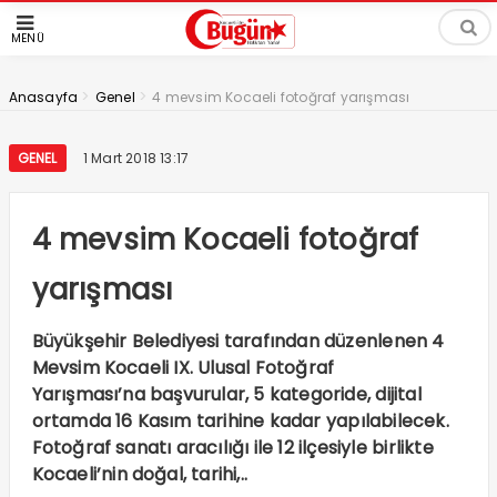
MENÜ
>
>
Anasayfa
Genel
4 mevsim Kocaeli fotoğraf yarışması
GENEL
1 Mart 2018 13:17
4 mevsim Kocaeli fotoğraf
yarışması
Büyükşehir Belediyesi tarafından düzenlenen 4
Mevsim Kocaeli IX. Ulusal Fotoğraf
Yarışması’na başvurular, 5 kategoride, dijital
ortamda 16 Kasım tarihine kadar yapılabilecek.
Fotoğraf sanatı aracılığı ile 12 ilçesiyle birlikte
Kocaeli’nin doğal, tarihi,..