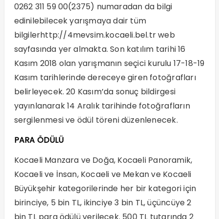
0262 311 59 00(2375) numaradan da bilgi
edinilebilecek yarışmaya dair tüm
bilgiler
http://4mevsim.kocaeli.bel.tr
web
sayfasında yer almakta. Son katılım tarihi 16
Kasım 2018 olan yarışmanın seçici kurulu 17-18-19
Kasım tarihlerinde dereceye giren fotoğrafları
belirleyecek. 20 Kasım’da sonuç bildirgesi
yayınlanarak 14 Aralık tarihinde fotoğrafların
sergilenmesi ve ödül töreni düzenlenecek.
PARA ÖDÜLÜ
Kocaeli Manzara ve Doğa, Kocaeli Panoramik,
Kocaeli ve İnsan, Kocaeli ve Mekan ve Kocaeli
Büyükşehir kategorilerinde her bir kategori için
birinciye, 5 bin TL, ikinciye 3 bin TL, üçüncüye 2
bin TL para ödülü verilecek. 500 TL tutarında 2