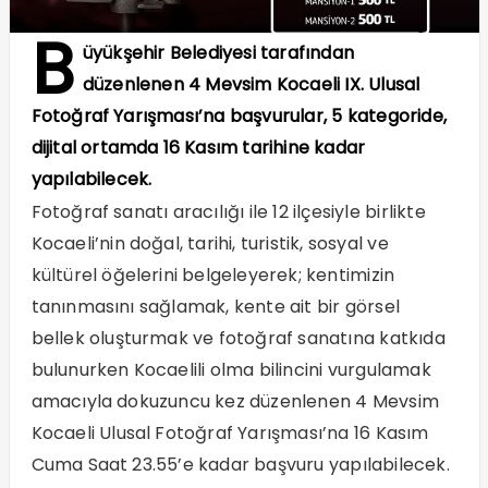
B
üyükşehir Belediyesi tarafından
düzenlenen 4 Mevsim Kocaeli IX. Ulusal
Fotoğraf Yarışması’na başvurular, 5 kategoride,
dijital ortamda 16 Kasım tarihine kadar
yapılabilecek.
Fotoğraf sanatı aracılığı ile 12 ilçesiyle birlikte
Kocaeli’nin doğal, tarihi, turistik, sosyal ve
kültürel öğelerini belgeleyerek; kentimizin
tanınmasını sağlamak, kente ait bir görsel
bellek oluşturmak ve fotoğraf sanatına katkıda
bulunurken Kocaelili olma bilincini vurgulamak
amacıyla dokuzuncu kez düzenlenen 4 Mevsim
Kocaeli Ulusal Fotoğraf Yarışması’na 16 Kasım
Cuma Saat 23.55’e kadar başvuru yapılabilecek.