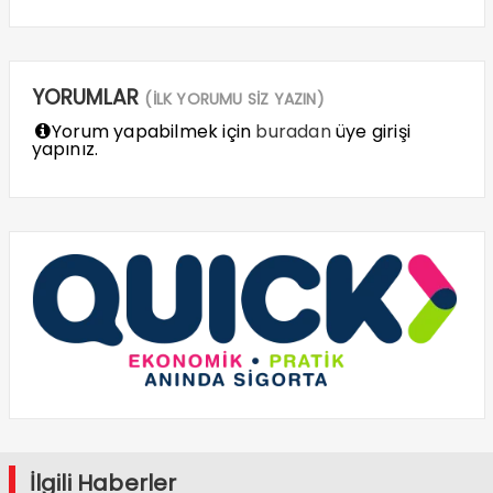
YORUMLAR
(İLK YORUMU SİZ YAZIN)
Yorum yapabilmek için
buradan
üye girişi
yapınız.
İlgili Haberler