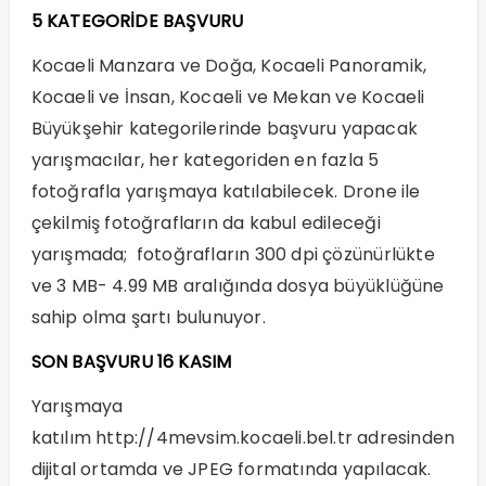
5 KATEGORİDE BAŞVURU
Kocaeli Manzara ve Doğa, Kocaeli Panoramik,
Kocaeli ve İnsan, Kocaeli ve Mekan ve Kocaeli
Büyükşehir kategorilerinde başvuru yapacak
yarışmacılar, her kategoriden en fazla 5
fotoğrafla yarışmaya katılabilecek. Drone ile
çekilmiş fotoğrafların da kabul edileceği
yarışmada; fotoğrafların 300 dpi çözünürlükte
ve 3 MB- 4.99 MB aralığında dosya büyüklüğüne
sahip olma şartı bulunuyor.
SON BAŞVURU 16 KASIM
Yarışmaya
katılım
http://4mevsim.kocaeli.bel.tr
adresinden
dijital ortamda ve JPEG formatında yapılacak.