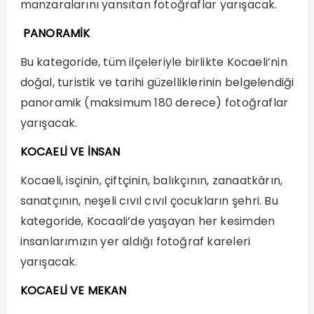
manzaralarını yansıtan fotoğraflar yarışacak.
PANORAMİK
Bu kategoride, tüm ilçeleriyle birlikte Kocaeli’nin
doğal, turistik ve tarihi güzelliklerinin belgelendiği
panoramik (maksimum 180 derece) fotoğraflar
yarışacak.
KOCAELİ VE İNSAN
Kocaeli, isçinin, çiftçinin, balıkçının, zanaatkârın,
sanatçının, neşeli cıvıl cıvıl çocukların şehri. Bu
kategoride, Kocaali’de yaşayan her kesimden
insanlarımızın yer aldığı fotoğraf kareleri
yarışacak.
KOCAELİ VE MEKAN