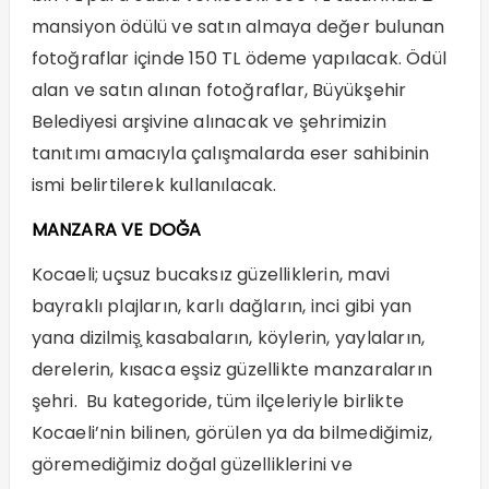
mansiyon ödülü ve satın almaya değer bulunan
fotoğraflar içinde 150 TL ödeme yapılacak. Ödül
alan ve satın alınan fotoğraflar, Büyükşehir
Belediyesi arşivine alınacak ve şehrimizin
tanıtımı amacıyla çalışmalarda eser sahibinin
ismi belirtilerek kullanılacak.
MANZARA VE DOĞA
Kocaeli; uçsuz bucaksız güzelliklerin, mavi
bayraklı plajların, karlı dağların, inci gibi yan
yana dizilmiş̧ kasabaların, köylerin, yaylaların,
derelerin, kısaca eşsiz güzellikte manzaraların
şehri. Bu kategoride, tüm ilçeleriyle birlikte
Kocaeli’nin bilinen, görülen ya da bilmediğimiz,
göremediğimiz doğal güzelliklerini ve