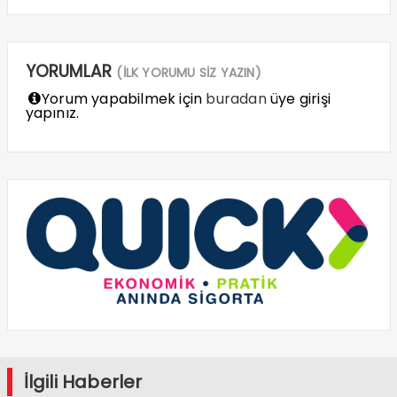
YORUMLAR
(İLK YORUMU SİZ YAZIN)
Yorum yapabilmek için
buradan
üye girişi
yapınız.
İlgili Haberler