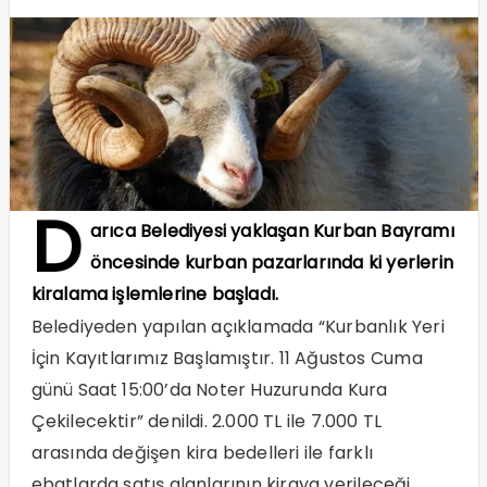
D
arıca Belediyesi yaklaşan Kurban Bayramı
öncesinde kurban pazarlarında ki yerlerin
kiralama işlemlerine başladı.
Belediyeden yapılan açıklamada “Kurbanlık Yeri
İçin Kayıtlarımız Başlamıştır. 11 Ağustos Cuma
günü Saat 15:00’da Noter Huzurunda Kura
Çekilecektir” denildi. 2.000 TL ile 7.000 TL
arasında değişen kira bedelleri ile farklı
ebatlarda satış alanlarının kiraya verileceği