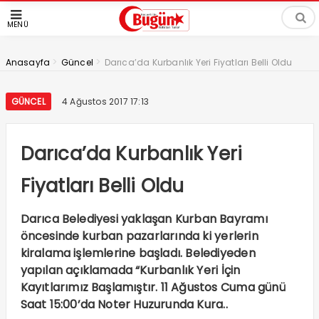
MENÜ
>
>
Anasayfa
Güncel
Darıca’da Kurbanlık Yeri Fiyatları Belli Oldu
GÜNCEL
4 Ağustos 2017 17:13
Darıca’da Kurbanlık Yeri
Fiyatları Belli Oldu
Darıca Belediyesi yaklaşan Kurban Bayramı
öncesinde kurban pazarlarında ki yerlerin
kiralama işlemlerine başladı. Belediyeden
yapılan açıklamada “Kurbanlık Yeri İçin
Kayıtlarımız Başlamıştır. 11 Ağustos Cuma günü
Saat 15:00’da Noter Huzurunda Kura..