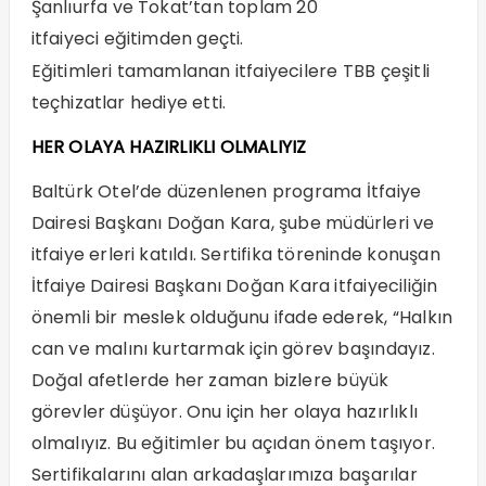
Şanlıurfa ve Tokat’tan toplam 20
itfaiyeci eğitimden geçti.
Eğitimleri tamamlanan itfaiyecilere TBB çeşitli
teçhizatlar hediye etti.
HER OLAYA HAZIRLIKLI OLMALIYIZ
Baltürk Otel’de düzenlenen programa İtfaiye
Dairesi Başkanı Doğan Kara, şube müdürleri ve
itfaiye erleri katıldı. Sertifika töreninde konuşan
İtfaiye Dairesi Başkanı Doğan Kara itfaiyeciliğin
önemli bir meslek olduğunu ifade ederek, “Halkın
can ve malını kurtarmak için görev başındayız.
Doğal afetlerde her zaman bizlere büyük
görevler düşüyor. Onu için her olaya hazırlıklı
olmalıyız. Bu eğitimler bu açıdan önem taşıyor.
Sertifikalarını alan arkadaşlarımıza başarılar