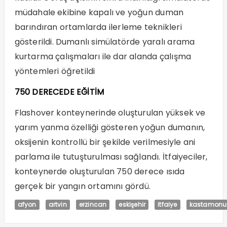
müdahale ekibine kapalı ve yoğun duman
barındıran ortamlarda ilerleme teknikleri
gösterildi. Dumanlı simülatörde yaralı arama
kurtarma çalışmaları ile dar alanda çalışma
yöntemleri öğretildi
750 DERECEDE EĞİTİM
Flashover konteynerinde oluşturulan yüksek ve
yarım yanma özelliği gösteren yoğun dumanın,
oksijenin kontrollü bir şekilde verilmesiyle ani
parlama ile tutuşturulması sağlandı. İtfaiyeciler,
konteynerde oluşturulan 750 derece ısıda
gerçek bir yangın ortamını gördü.
afyon
artvin
erzincan
eskişehir
itfaiye
kastamonu