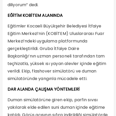
diliyorum” dedi.
EĞİTİM KOBİTEM ALANINDA
Eğitimler Kocaeli Büyükşehir Belediyesi İtfaiye
Eğitim Merkezi’nin (KOBİTEM) Uluslararası Fuar
Merkezi’ndeki uygulama platformunda
gerçekleştirildi. Gruba İtfaiye Daire
Başkanlığı’nın uzman personeli tarafından tam
teçhizatla, yüksek ısı yayan alevler içinde eğitim
verildi. Ekip, flashover simülatörü ve duman
simülatöründe yangınla mücadele etti.
DAR ALANDA ÇALIŞMA YÖNTEMLERİ
Duman simülatörüne giren ekip, parfin sıvısı
yakılarak elde edilen suni duman içinde eğitime
katıldı. Görüş açısının sıfıra indirildiği simülatörde