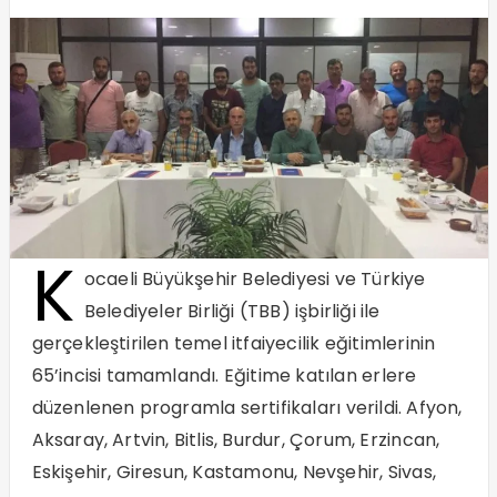
K
ocaeli Büyükşehir Belediyesi ve Türkiye
Belediyeler Birliği (TBB) işbirliği ile
gerçekleştirilen temel itfaiyecilik eğitimlerinin
65’incisi tamamlandı. Eğitime katılan erlere
düzenlenen programla sertifikaları verildi. Afyon,
Aksaray, Artvin, Bitlis, Burdur, Çorum, Erzincan,
Eskişehir, Giresun, Kastamonu, Nevşehir, Sivas,