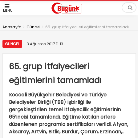
MENÜ
>
>
Anasayfa
Güncel
65. grup itfaiyecileri eğitimlerini tamamladı
GÜNCEL
3 Ağustos 2017 11:13
65. grup itfaiyecileri
eğitimlerini tamamladı
Kocaeli Büyükşehir Belediyesi ve Türkiye
Belediyeler Birliği (TBB) işbirliği ile
gerçekleştirilen temel itfaiyecilik eğitimlerinin
65’incisi tamamlandı. Eğitime katılan erlere
düzenlenen programla sertifikaları verildi. Afyon,
Aksaray, Artvin, Bitlis, Burdur, Çorum, Erzincan,..