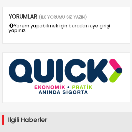
YORUMLAR
(İLK YORUMU SİZ YAZIN)
Yorum yapabilmek için
buradan
üye girişi
yapınız.
İlgili Haberler