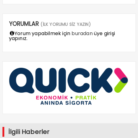
YORUMLAR
(İLK YORUMU SİZ YAZIN)
Yorum yapabilmek için
buradan
üye girişi
yapınız.
İlgili Haberler