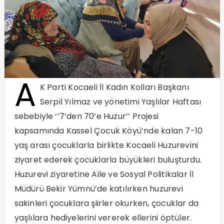
A
K Parti Kocaeli İl Kadın Kolları Başkanı
Serpil Yılmaz ve yönetimi Yaşlılar Haftası
sebebiyle ‘’7’den 70’e Huzur’’ Projesi
kapsamında Kassel Çocuk Köyü’nde kalan 7-10
yaş arası çocuklarla birlikte Kocaeli Huzurevini
ziyaret ederek çocuklarla büyükleri buluşturdu.
Huzurevi ziyaretine Aile ve Sosyal Politikalar İl
Müdürü Bekir Yümnü’de katılırken huzurevi
sakinleri çocuklara şiirler okurken, çocuklar da
yaşlılara hediyelerini vererek ellerini öptüler.