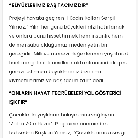
‘’BÜYÜKLERİMİZ BAŞ TACIMIZDIR’’
Projeyi hayata geçiren İl Kadın Kolları Serpil
Yılmaz, ‘’Yılın her günü büyüklerimizi hatırlamak
ve onlara bunu hissettirmek hem insanlık hem
de mensubu olduğumuz medeniyetin bir
gereğidir. Milli ve manevi değerlerimizi yaşatarak
bunların gelecek nesillere aktarılmasında köprü
görevi üstlenen büyüklerimiz bizim en
kıymetlilerimiz ve baş tacımızdır’’ dedi.
‘’ONLARIN HAYAT TECRÜBELERİ YOL GÖSTERİCİ
IŞIKTIR’’
Çocuklarla yaşlıların buluşmasını sağlayan
‘7’den 70’e Huzur’’ Projesinin öneminden
bahseden Başkan Yılmaz, ‘’Çocuklarımıza sevgi