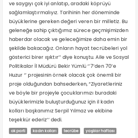
ve saygıyı çok iyi anlatıp, aradaki köprüyü
sağlamlaştırmalıyız. Tarihinin her döneminde
büyüklerine gereken değeri veren bir milletiz. Bu
geleneğe sahip çıktığımız sürece geçmişimizden
haberdar olacak ve geleceğimize daha emin bir
şekilde bakacağız. Onların hayat tecrübeleri yol
gösterici birer ışıktır’’ diye konuştu. Aile ve Sosyal
Politikalar İl Müdürü Bekir Yümlü ‘’7’den 70’e
Huzur ‘’ projesinin örnek olacak çok önemli bir
proje olduğundan bahsederken, “Ziyaretleriniz
ve böyle bir projeyle çocuklarımızı buradaki
büyüklerimizle buluşturduğunuz için il kadın
kolları başkanımız Serpil Yılmaz ve ekibine
teşekkür ederiz’’ dedi.
ak parti
kadın kolları
tecrübe
yaşlılar haftası