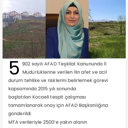
5
902 sayılı AFAD Teşkilat Kanununda İl
Müdürlüklerine verilen İlin afet ve acil
durum tehlike ve risklerini belirlemek görevi
kapsamında 2015 yılı sonunda
başlatılan
Kocaeli
tespit çalışması
tamamlanarak onay için AFAD Başkanlığına
gönderildi.
MTA verileriyle 2500’e yakın alanın