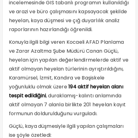
incelemesinde GIS tabanlı programın kullanıldığı
ve arazi ve büro çalışmasını kapsayacak şekilde
heyelan, kaya düşmesi ve çığ duyarlılık analiz
raporlarının hazırlandığı öğrenildi.
Konuyla ilgili bilgi veren Kocaeli AFAD Planlama
ve Zarar Azaltma Şube Müdürü Canan Güçlü,
heyelan için yapılan değerlendirmelerde aktif ve
aktif olmayan heyelan türlerinin ayrıştırıldığını,
Karamürsel, İzmit, Kandıra ve Başiskele
yoğunluklu olmak üzere
194 aktif heyelan alanı
tespit edildiğini
, duraklamış-kalıntı anlamında
aktif olmayan 7 alanla birlikte 201 heyelan kayıt
formunun doldurulduğunu vurguladı.
Güçlü, kaya düşmesiyle ilgili yapılan çalışmaları
ise şöyle özetledi: