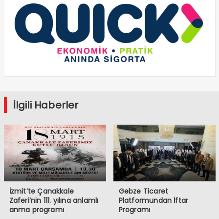
İlgili Haberler
İzmit’te Çanakkale
Gebze Ticaret
Zaferi’nin 111. yılına anlamlı
Platformundan İftar
anma programı
Programı