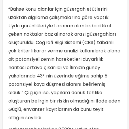
“Bahse konu alanlar için güzergah etütlerini
uzaktan algılama çalışmalarına göre yaptık.
Uydu görüntüleriyle taranan alanlarda dikkat
çeken noktalar baz alınarak arazi güzergahları
oluşturuldu. Coğrafi Bilgi Sistemi (CBS) tabanlı
çok kriterli karar verme analizi kullanılarak alana
ait potansiyel zemin hareketleri duyarlılık
haritası ortaya çıkarıldı ve İlimizin güney
yakalarında 43° nin üzerinde eğime sahip 5
potansiyel kaya düşmesi alanını belirlemiş
olduk.” Çığ için ise, yapılara dönük tehlike
oluşturan belirgin bir riskin olmadığını ifade eden
Güçlü, envanter kayıtlarının da bunu teyit
ettiğini söyledi.