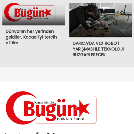
Dünyanın her yerinden
geldiler, Kocaeli’yi tercih
ettiler
DARICA’DA VEX ROBOT
YARIŞMASI İLE TEKNOLOJİ
RÜZGARI ESECEK