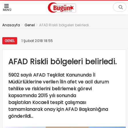
MENÜ
>
>
Anasayfa
Genel
AFAD Riskli bölgeleri belirledi.
GENEL
1 Şubat 2018 18:55
AFAD Riskli bölgeleri belirledi.
5902 sayılı AFAD Teşkilat Kanununda İl
Müdürlüklerine verilen İlin afet ve acil durum
tehlike ve risklerini belirlemek görevi
kapsamında 2015 yılı sonunda
başlatılan Kocaeli tespit çalışması
tamamlanarak onay için AFAD Başkanlığına
gönderildi…