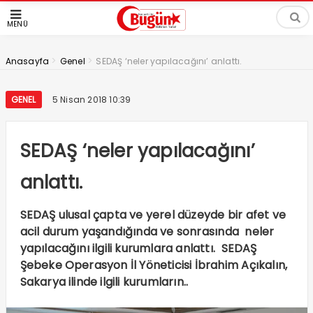
MENÜ
>
>
Anasayfa
Genel
SEDAŞ ‘neler yapılacağını’ anlattı.
GENEL
5 Nisan 2018 10:39
SEDAŞ ‘neler yapılacağını’
anlattı.
SEDAŞ ulusal çapta ve yerel düzeyde bir afet ve
acil durum yaşandığında ve sonrasında neler
yapılacağını ilgili kurumlara anlattı. SEDAŞ
Şebeke Operasyon İl Yöneticisi İbrahim Açıkalın,
Sakarya ilinde ilgili kurumların..