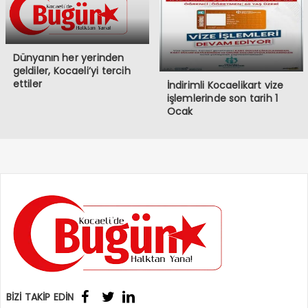
Dünyanın her yerinden
geldiler, Kocaeli’yi tercih
ettiler
İndirimli Kocaelikart vize
işlemlerinde son tarih 1
Ocak
BİZİ TAKİP EDİN