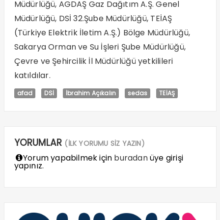
Müdürlüğü, AGDAŞ Gaz Dağıtım A.Ş. Genel
Müdürlüğü, DSİ 32.Şube Müdürlüğü, TEİAŞ
(Türkiye Elektrik İletim A.Ş.) Bölge Müdürlüğü,
Sakarya Orman ve Su İşleri Şube Müdürlüğü,
Çevre ve Şehircilik İl Müdürlüğü yetkilileri
katıldılar.
afad
DSİ
İbrahim Açıkalın
sedas
TEİAŞ
YORUMLAR
(İLK YORUMU SİZ YAZIN)
Yorum yapabilmek için
buradan
üye girişi
yapınız.