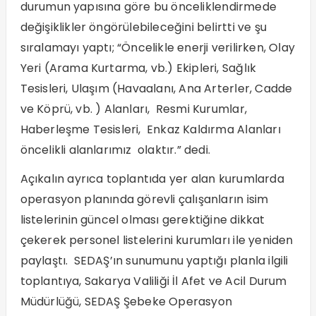
durumun yapısına göre bu önceliklendirmede
değişiklikler öngörülebileceğini belirtti ve şu
sıralamayı yaptı; “Öncelikle enerji verilirken, Olay
Yeri (Arama Kurtarma, vb.) Ekipleri, Sağlık
Tesisleri, Ulaşım (Havaalanı, Ana Arterler, Cadde
ve Köprü, vb. ) Alanları, Resmi Kurumlar,
Haberleşme Tesisleri, Enkaz Kaldırma Alanları
öncelikli alanlarımız olaktır.” dedi.
Açıkalın ayrıca toplantıda yer alan kurumlarda
operasyon planında görevli çalışanların isim
listelerinin güncel olması gerektiğine dikkat
çekerek personel listelerini kurumları ile yeniden
paylaştı. SEDAŞ’ın sunumunu yaptığı planla ilgili
toplantıya, Sakarya Valiliği İl Afet ve Acil Durum
Müdürlüğü, SEDAŞ Şebeke Operasyon