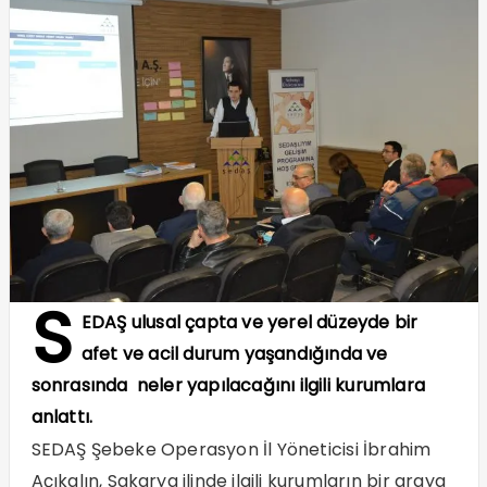
S
EDAŞ ulusal çapta ve yerel düzeyde bir
afet ve acil durum yaşandığında ve
sonrasında neler yapılacağını ilgili kurumlara
anlattı.
SEDAŞ Şebeke Operasyon İl Yöneticisi İbrahim
Açıkalın, Sakarya ilinde ilgili kurumların bir araya