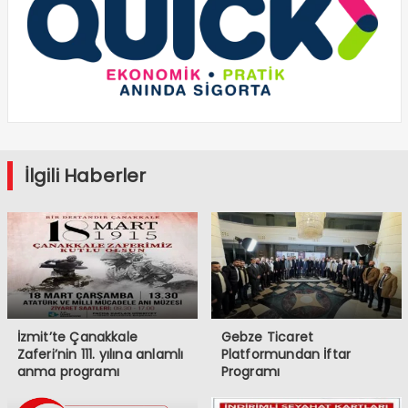
İlgili Haberler
İzmit’te Çanakkale
Gebze Ticaret
Zaferi’nin 111. yılına anlamlı
Platformundan İftar
anma programı
Programı