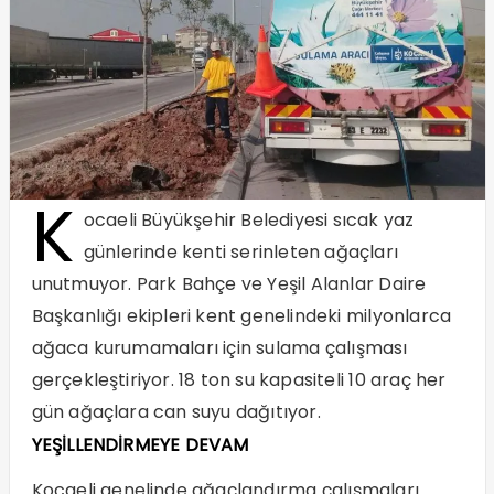
K
ocaeli Büyükşehir Belediyesi sıcak yaz
günlerinde kenti serinleten ağaçları
unutmuyor. Park Bahçe ve Yeşil Alanlar Daire
Başkanlığı ekipleri kent genelindeki milyonlarca
ağaca kurumamaları için sulama çalışması
gerçekleştiriyor. 18 ton su kapasiteli 10 araç her
gün ağaçlara can suyu dağıtıyor.
YEŞİLLENDİRMEYE DEVAM
Kocaeli genelinde ağaçlandırma çalışmaları