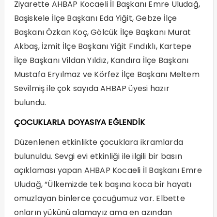
Ziyarette AHBAP Kocaeli İl Başkanı Emre Uludağ,
Başiskele İlçe Başkanı Eda Yiğit, Gebze İlçe
Başkanı Özkan Koç, Gölcük İlçe Başkanı Murat
Akbaş, İzmit İlçe Başkanı Yiğit Fındıklı, Kartepe
İlçe Başkanı Vildan Yıldız, Kandıra İlçe Başkanı
Mustafa Eryılmaz ve Körfez İlçe Başkanı Meltem
Sevilmiş ile çok sayıda AHBAP üyesi hazır
bulundu.
ÇOCUKLARLA DOYASIYA EĞLENDİK
Düzenlenen etkinlikte çocuklara ikramlarda
bulunuldu. Sevgi evi etkinliği ile ilgili bir basın
açıklaması yapan AHBAP Kocaeli İl Başkanı Emre
Uludağ, “Ülkemizde tek başına koca bir hayatı
omuzlayan binlerce çocuğumuz var. Elbette
onların yükünü alamayız ama en azından