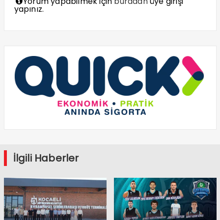
Yorum yapabilmek için
buradan
üye girişi
yapınız.
İlgili Haberler