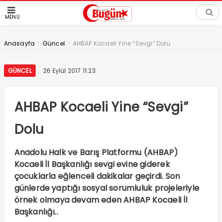
MENÜ
>
>
Anasayfa
Güncel
AHBAP Kocaeli Yine “Sevgi” Dolu
GÜNCEL
26 Eylül 2017 11:23
AHBAP Kocaeli Yine “Sevgi”
Dolu
Anadolu Halk ve Barış Platformu (AHBAP)
Kocaeli İl Başkanlığı sevgi evine giderek
çocuklarla eğlenceli dakikalar geçirdi. Son
günlerde yaptığı sosyal sorumluluk projeleriyle
örnek olmaya devam eden AHBAP Kocaeli İl
Başkanlığı..