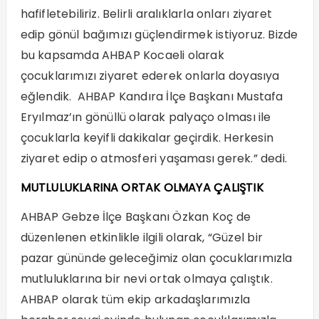
hafifletebiliriz. Belirli aralıklarla onları ziyaret
edip gönül bağımızı güçlendirmek istiyoruz. Bizde
bu kapsamda AHBAP Kocaeli olarak
çocuklarımızı ziyaret ederek onlarla doyasıya
eğlendik. AHBAP Kandıra İlçe Başkanı Mustafa
Eryılmaz’ın gönüllü olarak palyaço olması ile
çocuklarla keyifli dakikalar geçirdik. Herkesin
ziyaret edip o atmosferi yaşaması gerek.” dedi.
MUTLULUKLARINA ORTAK OLMAYA ÇALIŞTIK
AHBAP Gebze İlçe Başkanı Özkan Koç de
düzenlenen etkinlikle ilgili olarak, “Güzel bir
pazar gününde geleceğimiz olan çocuklarımızla
mutluluklarına bir nevi ortak olmaya çalıştık.
AHBAP olarak tüm ekip arkadaşlarımızla