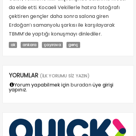
da elde etti. Kocaeli Vekillerle hatıra fotoğrafı
çektiren gençler daha sonra salona giren
Erdoğan’ı samanyolu şarkısı ile karşılayarak
TBMM’de yaptığı konuşmayı dinlediler.
ak
ankara
çayırova
genç
YORUMLAR
(İLK YORUMU SİZ YAZIN)
Yorum yapabilmek için
buradan
üye girişi
yapınız.