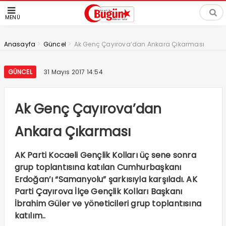
MENÜ
>
>
Anasayfa
Güncel
Ak Genç Çayırova’dan Ankara Çıkarması
GÜNCEL
31 Mayıs 2017 14:54
Ak Genç Çayırova’dan
Ankara Çıkarması
AK Parti Kocaeli Gençlik Kolları üç sene sonra
grup toplantısına katılan Cumhurbaşkanı
Erdoğan’ı “Samanyolu” şarkısıyla karşıladı. AK
Parti Çayırova İlçe Gençlik Kolları Başkanı
İbrahim Güler ve yöneticileri grup toplantısına
katılım..