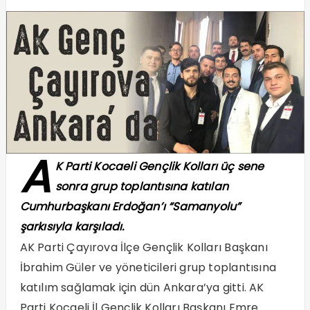
A
K Parti Kocaeli Gençlik Kolları üç sene
sonra grup toplantısına katılan
Cumhurbaşkanı Erdoğan’ı “Samanyolu”
şarkısıyla karşıladı.
AK Parti Çayırova İlçe Gençlik Kolları Başkanı
İbrahim Güler ve yöneticileri grup toplantısına
katılım sağlamak için dün Ankara’ya gitti. AK
Parti Kocaeli İl Gençlik Kolları Başkanı Emre