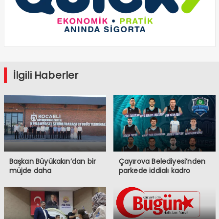
İlgili Haberler
Başkan Büyükakın’dan bir
Çayırova Belediyesi’nden
müjde daha
parkede iddialı kadro