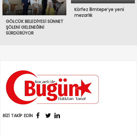
Körfez İlimtepe’ye yeni
mezarlık
GÖLCÜK BELEDİYESİ SÜNNET
ŞÖLENİ GELENEĞİNİ
SÜRDÜRÜYOR
BİZİ TAKİP EDİN