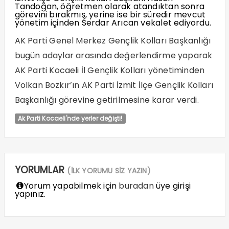
Tandoğan, öğretmen olarak atandıktan sonra
görevini bırakmış, yerine ise bir süredir mevcut
yönetim içinden Serdar Arıcan vekalet ediyordu.
AK Parti Genel Merkez Gençlik Kolları Başkanlığı
bugün adaylar arasında değerlendirme yaparak
AK Parti Kocaeli İl Gençlik Kolları yönetiminden
Volkan Bozkır’ın AK Parti İzmit İlçe Gençlik Kolları
Başkanlığı görevine getirilmesine karar verdi.
Ak Parti Kocaeli'nde yerler değişti!
YORUMLAR
(İLK YORUMU SİZ YAZIN)
Yorum yapabilmek için
buradan
üye girişi
yapınız.