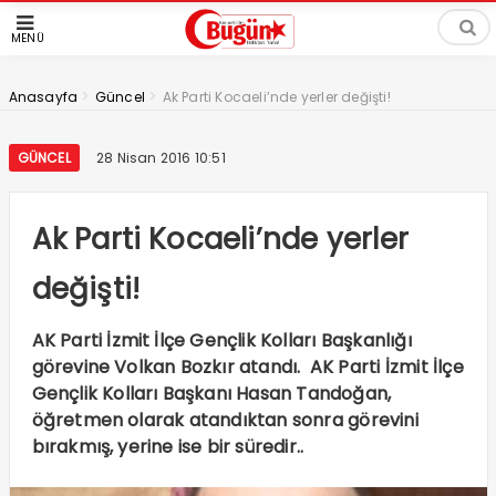
MENÜ
>
>
Anasayfa
Güncel
Ak Parti Kocaeli’nde yerler değişti!
GÜNCEL
28 Nisan 2016 10:51
Ak Parti Kocaeli’nde yerler
değişti!
AK Parti İzmit İlçe Gençlik Kolları Başkanlığı
görevine Volkan Bozkır atandı. AK Parti İzmit İlçe
Gençlik Kolları Başkanı Hasan Tandoğan,
öğretmen olarak atandıktan sonra görevini
bırakmış, yerine ise bir süredir..