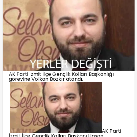
AK Parti İzmit İlçe Gençlik Kolları Başkanlığı
görevine Volkan Bozkır atandı.
AK Parti
İzmit İlçe Gençlik Kolları Başkanı Hasan