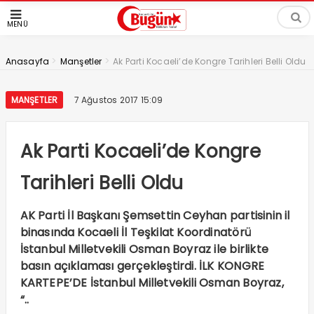
MENÜ
>
>
Anasayfa
Manşetler
Ak Parti Kocaeli’de Kongre Tarihleri Belli Oldu
MANŞETLER
7 Ağustos 2017 15:09
Ak Parti Kocaeli’de Kongre
Tarihleri Belli Oldu
AK Parti İl Başkanı Şemsettin Ceyhan partisinin il
binasında Kocaeli İl Teşkilat Koordinatörü
İstanbul Milletvekili Osman Boyraz ile birlikte
basın açıklaması gerçekleştirdi. İLK KONGRE
KARTEPE’DE İstanbul Milletvekili Osman Boyraz,
“..