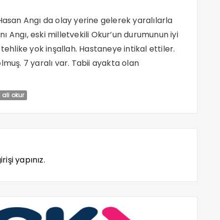
Hasan Angı da olay yerine gelerek yaralılarla
aşkanı Angı, eski milletvekili Okur’un durumunun iyi
tehlike yok inşallah. Hastaneye intikal ettiler.
lmuş. 7 yaralı var. Tabii ayakta olan
ali okur
rişi yapınız.