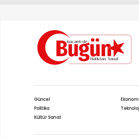
Müda
Güncel
Ekonom
Politika
Teknoloj
Kültür Sanat