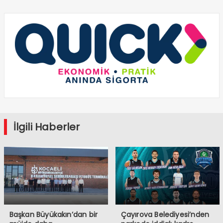
İlgili Haberler
Başkan Büyükakın’dan bir
Çayırova Belediyesi’nden