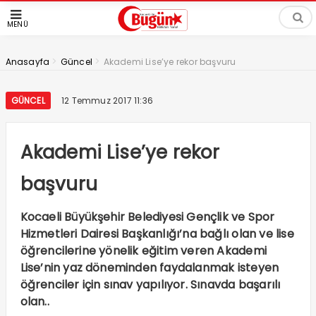
MENÜ
>
>
Anasayfa
Güncel
Akademi Lise’ye rekor başvuru
GÜNCEL
12 Temmuz 2017 11:36
Akademi Lise’ye rekor
başvuru
Kocaeli Büyükşehir Belediyesi Gençlik ve Spor
Hizmetleri Dairesi Başkanlığı’na bağlı olan ve lise
öğrencilerine yönelik eğitim veren Akademi
Lise’nin yaz döneminden faydalanmak isteyen
öğrenciler için sınav yapılıyor. Sınavda başarılı
olan..