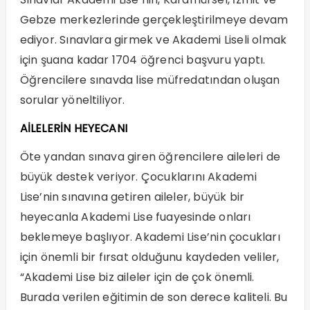
Gebze merkezlerinde gerçekleştirilmeye devam
ediyor. Sınavlara girmek ve Akademi Liseli olmak
için şuana kadar 1704 öğrenci başvuru yaptı.
Öğrencilere sınavda lise müfredatından oluşan
sorular yöneltiliyor.
AİLELERİN HEYECANI
Öte yandan sınava giren öğrencilere aileleri de
büyük destek veriyor. Çocuklarını Akademi
Lise’nin sınavına getiren aileler, büyük bir
heyecanla Akademi Lise fuayesinde onları
beklemeye başlıyor. Akademi Lise’nin çocukları
için önemli bir fırsat olduğunu kaydeden veliler,
“Akademi Lise biz aileler için de çok önemli.
Burada verilen eğitimin de son derece kaliteli. Bu