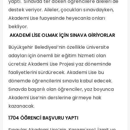
yaptı. Sınavda ter döken öğrencilere aileleri de
destek veriyor. Aileler, çocukları sınavdayken,
Akademi Lise fuayesinde heyecanla onları
bekliyor.
AKADEMİ LİSE OLMAK İÇİN SINAVA GİRİYORLAR
Büyükşehir Belediyesi’nin özellikle üniversite
adayları için önemli bir eğitim hizmeti olan
ücretsiz Akademi Lise Projesi yaz döneminde
faaliyetlerini sürdürecek. Akademi Lise bu
dönemde öğrencilerini sınavla kabul edecek.
Sınavda başarılı olan öğrenciler, yaz boyunca
Akademi Lise’nin derslerine girmeye hak
kazanacak.
1704 ÖĞRENCİ BAŞVURU YAPTI
Sınavlar Akademi Lise’nin, Karamürsel, İzmit ve