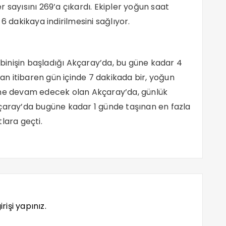
 sayısını 269’a çıkardı. Ekipler yoğun saat
6 dakikaya indirilmesini sağlıyor.
ı binişin başladığı Akçaray’da, bu güne kadar 4
tan itibaren gün içinde 7 dakikada bir, yoğun
ine devam edecek olan Akçaray’da, günlük
kçaray’da bugüne kadar 1 günde taşınan en fazla
tlara geçti.
rişi yapınız.