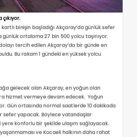
 çıkıyor.
 kartlı binişin başladığı Akçaray’da günlük sefer
a günlük ortalama 27 bin 500 yolcu taşınıyor.
dolayı tercih edilen Akçaray’da bir günde en
i buldu. Bu rakam 1 gündeki en yüksek yolcu
durağa gelecek olan Akçaray, en yoğun olan
şlara hizmet vermeye devam edecek. Yoğun
üyor. Gün ortasında normal saatlerde 10 dakikada
ir sefer yapacak. Böylece vatandaşlar
yere konforlu bir şekilde ulaşım sağlayacak.
ık yaşanmaması ve Kocaeli halkının daha rahat