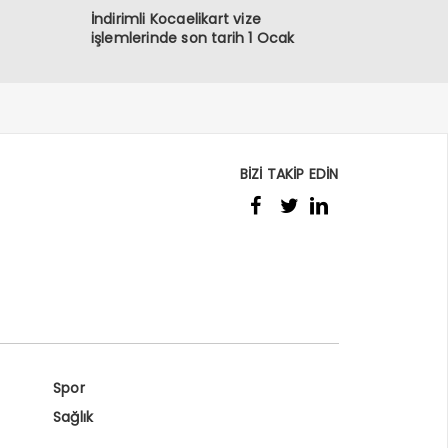
İndirimli Kocaelikart vize
işlemlerinde son tarih 1 Ocak
BİZİ TAKİP EDİN
Spor
Sağlık