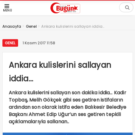
MENÜ
>
>
Anasayfa
Genel
Ankara kulislerini sallayan iddia…
GENEL
1 Kasım 2017 11:58
Ankara kulislerini sallayan
iddia…
Ankara kulislerini sallayan son dakika iddia… Kadir
Topbaş, Melih Gökçek gibi ses getiren istifaların
ardından son olarak istifa eden Balıkesir Belediye
Başkanı Ahmet Edip Uğur’un ses getiren tepkili
açıklamalarıyla sallanan..