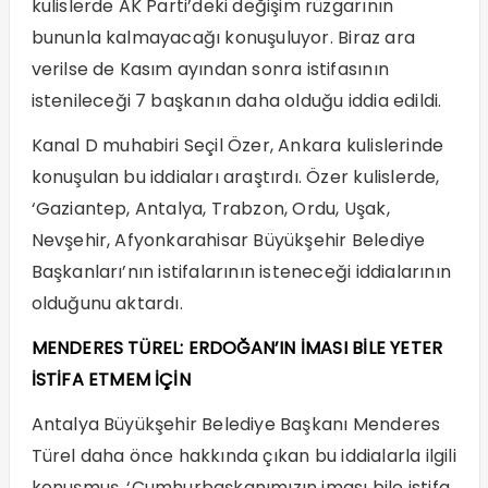
kulislerde AK Parti’deki değişim rüzgarının
bununla kalmayacağı konuşuluyor. Biraz ara
verilse de Kasım ayından sonra istifasının
istenileceği 7 başkanın daha olduğu iddia edildi.
Kanal D muhabiri Seçil Özer, Ankara kulislerinde
konuşulan bu iddiaları araştırdı. Özer kulislerde,
‘Gaziantep, Antalya, Trabzon, Ordu, Uşak,
Nevşehir, Afyonkarahisar Büyükşehir Belediye
Başkanları’nın istifalarının isteneceği iddialarının
olduğunu aktardı.
MENDERES TÜREL: ERDOĞAN’IN İMASI BİLE YETER
İSTİFA ETMEM İÇİN
Antalya Büyükşehir Belediye Başkanı Menderes
Türel daha önce hakkında çıkan bu iddialarla ilgili
konuşmuş, ‘Cumhurbaşkanımızın iması bile istifa