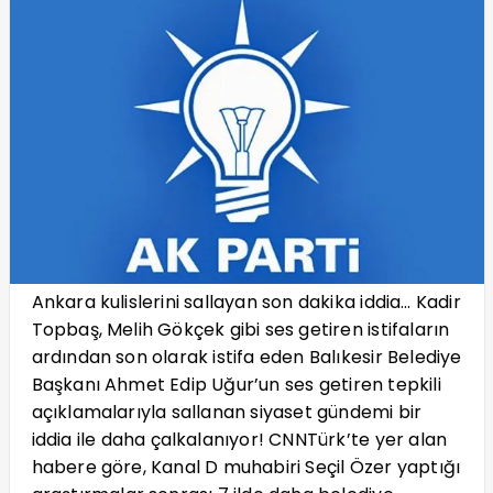
Ankara kulislerini sallayan son dakika iddia… Kadir
Topbaş, Melih Gökçek gibi ses getiren istifaların
ardından son olarak istifa eden Balıkesir Belediye
Başkanı Ahmet Edip Uğur’un ses getiren tepkili
açıklamalarıyla sallanan siyaset gündemi bir
iddia ile daha çalkalanıyor! CNNTürk’te yer alan
habere göre, Kanal D muhabiri Seçil Özer yaptığı