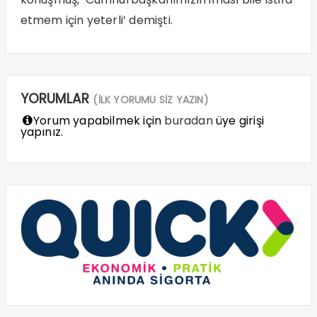
etmem için yeterli’ demişti.
YORUMLAR
(İLK YORUMU SİZ YAZIN)
Yorum yapabilmek için
buradan
üye girişi
yapınız.