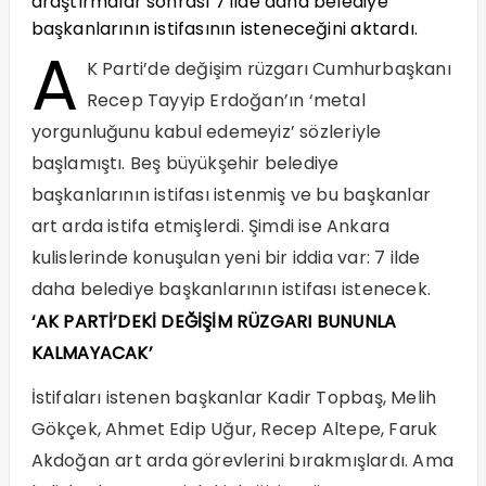
araştırmalar sonrası 7 ilde daha belediye
başkanlarının istifasının isteneceğini aktardı.
A
K Parti’de değişim rüzgarı Cumhurbaşkanı
Recep Tayyip Erdoğan’ın ‘metal
yorgunluğunu kabul edemeyiz’ sözleriyle
başlamıştı. Beş büyükşehir belediye
başkanlarının istifası istenmiş ve bu başkanlar
art arda istifa etmişlerdi. Şimdi ise Ankara
kulislerinde konuşulan yeni bir iddia var: 7 ilde
daha belediye başkanlarının istifası istenecek.
‘AK PARTİ’DEKİ DEĞİŞİM RÜZGARI BUNUNLA
KALMAYACAK’
İstifaları istenen başkanlar Kadir Topbaş, Melih
Gökçek, Ahmet Edip Uğur, Recep Altepe, Faruk
Akdoğan
art arda görevlerini bırakmışlardı. Ama