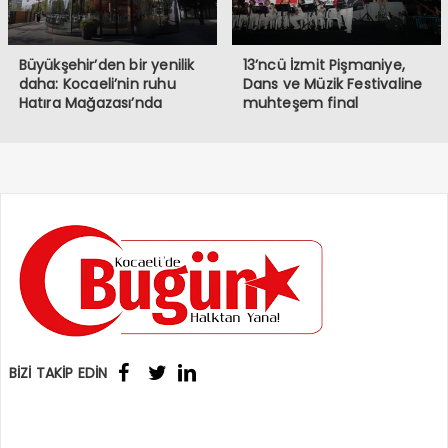
Büyükşehir’den bir yenilik
13’ncü İzmit Pişmaniye,
daha: Kocaeli’nin ruhu
Dans ve Müzik Festivaline
Hatıra Mağazası’nda
muhteşem final
BİZİ TAKİP EDİN