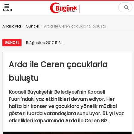
MENÜ
>
>
Anasayfa
Güncel
Arda ile Ceren çocuklarla buluştu
GÜNCEL
5 Ağustos 2017 11:24
Arda ile Ceren çocuklarla
buluştu
Kocaeli Büyükşehir Belediyesi’nin Kocaeli
Fuarı’ndaki yaz etkinlikleri devam ediyor. Her
hafta bir konser ve çocuklara yönelik müzikal
gösteri fuarda vatandaşlara sunuluyor. 51. yıl yaz
etkinlikleri kapsamında Arda ile Ceren Biz..