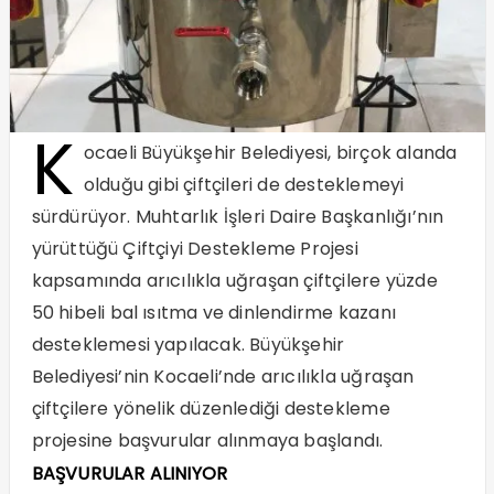
K
ocaeli Büyükşehir Belediyesi, birçok alanda
olduğu gibi çiftçileri de desteklemeyi
sürdürüyor. Muhtarlık İşleri Daire Başkanlığı’nın
yürüttüğü Çiftçiyi Destekleme Projesi
kapsamında arıcılıkla uğraşan çiftçilere yüzde
50 hibeli bal ısıtma ve dinlendirme kazanı
desteklemesi yapılacak. Büyükşehir
Belediyesi’nin Kocaeli’nde arıcılıkla uğraşan
çiftçilere yönelik düzenlediği destekleme
projesine başvurular alınmaya başlandı.
BAŞVURULAR ALINIYOR