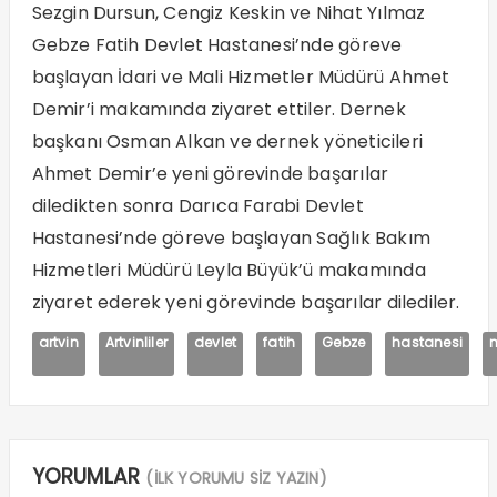
Sezgin Dursun, Cengiz Keskin ve Nihat Yılmaz
Gebze Fatih Devlet Hastanesi’nde göreve
başlayan İdari ve Mali Hizmetler Müdürü Ahmet
Demir’i makamında ziyaret ettiler. Dernek
başkanı Osman Alkan ve dernek yöneticileri
Ahmet Demir’e yeni görevinde başarılar
diledikten sonra Darıca Farabi Devlet
Hastanesi’nde göreve başlayan Sağlık Bakım
Hizmetleri Müdürü Leyla Büyük’ü makamında
ziyaret ederek yeni görevinde başarılar dilediler.
artvin
Artvinliler
devlet
fatih
Gebze
hastanesi
YORUMLAR
(İLK YORUMU SİZ YAZIN)