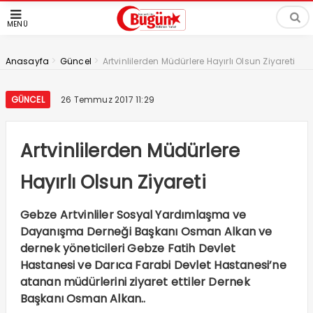
MENÜ
>
>
Anasayfa
Güncel
Artvinlilerden Müdürlere Hayırlı Olsun Ziyareti
GÜNCEL
26 Temmuz 2017 11:29
Artvinlilerden Müdürlere
Hayırlı Olsun Ziyareti
Gebze Artvinliler Sosyal Yardımlaşma ve
Dayanışma Derneği Başkanı Osman Alkan ve
dernek yöneticileri Gebze Fatih Devlet
Hastanesi ve Darıca Farabi Devlet Hastanesi’ne
atanan müdürlerini ziyaret ettiler Dernek
Başkanı Osman Alkan..