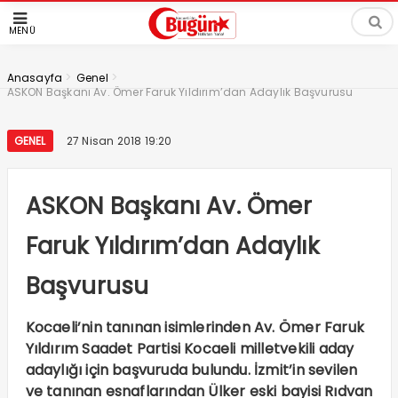
MENÜ
>
>
Anasayfa
Genel
ASKON Başkanı Av. Ömer Faruk Yıldırım’dan Adaylık Başvurusu
GENEL
27 Nisan 2018 19:20
ASKON Başkanı Av. Ömer
Faruk Yıldırım’dan Adaylık
Başvurusu
Kocaeli’nin tanınan isimlerinden Av. Ömer Faruk
Yıldırım Saadet Partisi Kocaeli milletvekili aday
adaylığı için başvuruda bulundu. İzmit’in sevilen
ve tanınan esnaflarından Ülker eski bayisi Rıdvan