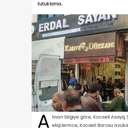
tutuklama..
A
lınan bilgiye göre, Kocaeli Asayi
ekiplerince, Kocaeli Barosu avu