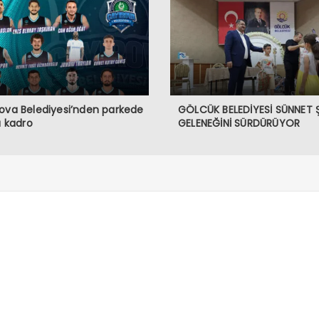
ova Belediyesi’nden parkede
GÖLCÜK BELEDİYESİ SÜNNET 
lı kadro
GELENEĞİNİ SÜRDÜRÜYOR