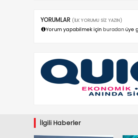
YORUMLAR
(İLK YORUMU SİZ YAZIN)
Yorum yapabilmek için
buradan
üye gi
İlgili Haberler