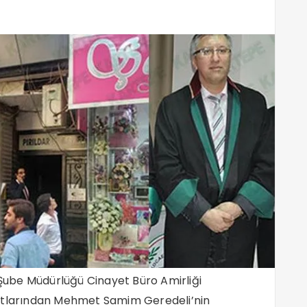
ş Şube Müdürlüğü Cinayet Büro Amirliği
katlarından Mehmet Samim Geredeli’nin