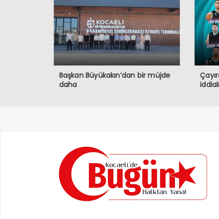
Başkan Büyükakın’dan bir müjde
Çayır
daha
iddia