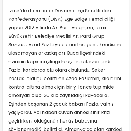
İzmir’de daha önce Devrimci İşçi Sendikaları
Konfederasyonu (DİSK) Ege Bölge Temcilciliği
yapan 2012 yılında Ak Parti’ye geçen, İzmir
Büyükşehir Belediye Meclisi AK Parti Grup
Sözcüsü Azad Fazla’ya cumartesi günü kendisine
ulaşamayan arkadaşları, Buca İlçesi’ndeki
evininin kapısını çilingirle açtırarak içeri girdi.
Fazla, koridorda ölü olarak bulundu. Şeker
hastası olduğu belirtilen Azad Fazla’nın, kilolarını
kontrol altına almak için bir yıl önce tüp mide
ameliyatı olup, 20 kilo zayıfladığı kaydedildi.
Eşinden boşanan 2 çocuk babası Fazla, yalnız
yaşıyordu. Acı haberi duyan annesi sinir krizi
geçirirken, öldüğünün henüz babasına
söylenemediği belirtildi. Almanya’da olan kardeşi