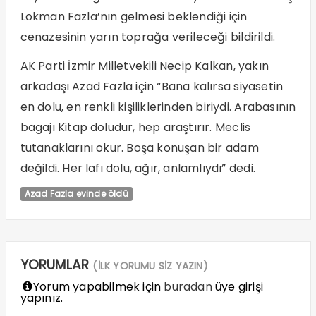
Lokman Fazla’nın gelmesi beklendiği için
cenazesinin yarın toprağa verileceği bildirildi.
AK Parti İzmir Milletvekili Necip Kalkan, yakın
arkadaşı Azad Fazla için “Bana kalırsa siyasetin
en dolu, en renkli kişiliklerinden biriydi. Arabasının
bagajı Kitap doludur, hep araştırır. Meclis
tutanaklarını okur. Boşa konuşan bir adam
değildi. Her lafı dolu, ağır, anlamlıydı” dedi.
Azad Fazla evinde öldü
YORUMLAR
(İLK YORUMU SİZ YAZIN)
Yorum yapabilmek için
buradan
üye girişi
yapınız.