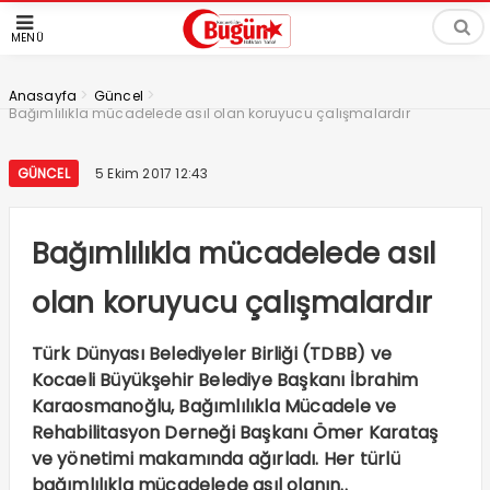
MENÜ
>
>
Anasayfa
Güncel
Bağımlılıkla mücadelede asıl olan koruyucu çalışmalardır
GÜNCEL
5 Ekim 2017 12:43
Bağımlılıkla mücadelede asıl
olan koruyucu çalışmalardır
Türk Dünyası Belediyeler Birliği (TDBB) ve
Kocaeli Büyükşehir Belediye Başkanı İbrahim
Karaosmanoğlu, Bağımlılıkla Mücadele ve
Rehabilitasyon Derneği Başkanı Ömer Karataş
ve yönetimi makamında ağırladı. Her türlü
bağımlılıkla mücadelede asıl olanın..