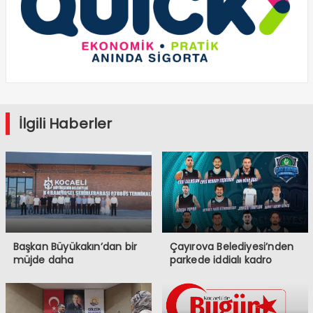
İlgili Haberler
Başkan Büyükakın’dan bir
Çayırova Belediyesi’nden
müjde daha
parkede iddialı kadro