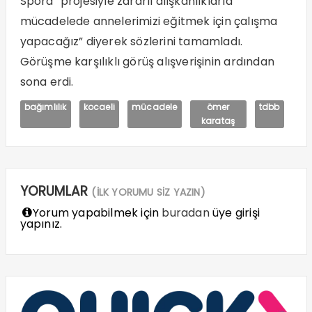
Spora” projesiyle zararlı alışkanlıklarla
mücadelede annelerimizi eğitmek için çalışma
yapacağız” diyerek sözlerini tamamladı.
Görüşme karşılıklı görüş alışverişinin ardından
sona erdi.
bağımlılık
kocaeli
mücadele
ömer
tdbb
karataş
YORUMLAR
(İLK YORUMU SİZ YAZIN)
Yorum yapabilmek için
buradan
üye girişi
yapınız.