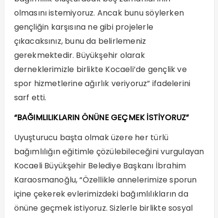
olmasını istemiyoruz. Ancak bunu söylerken
gençliğin karşısına ne gibi projelerle
çıkacaksınız, bunu da belirlemeniz
gerekmektedir. Büyükşehir olarak
derneklerimizle birlikte Kocaeli’de gençlik ve
spor hizmetlerine ağırlık veriyoruz” ifadelerini
sarf etti.
“BAĞIMLILIKLARIN ÖNÜNE GEÇMEK İSTİYORUZ”
Uyuşturucu başta olmak üzere her türlü
bağımlılığın eğitimle çözülebileceğini vurgulayan
Kocaeli Büyükşehir Belediye Başkanı İbrahim
Karaosmanoğlu, “Özellikle annelerimize sporun
içine çekerek evlerimizdeki bağımlılıkların da
önüne geçmek istiyoruz. Sizlerle birlikte sosyal