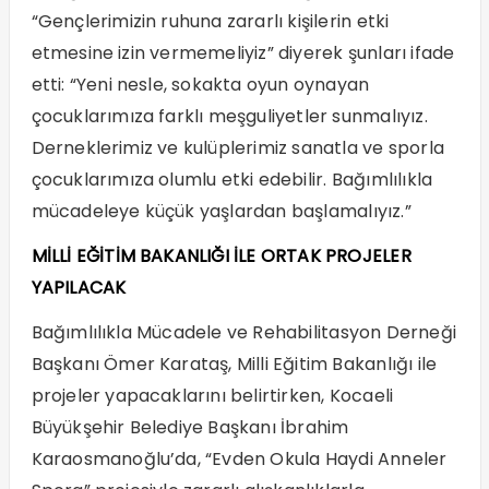
“Gençlerimizin ruhuna zararlı kişilerin etki
etmesine izin vermemeliyiz” diyerek şunları ifade
etti: “Yeni nesle, sokakta oyun oynayan
çocuklarımıza farklı meşguliyetler sunmalıyız.
Derneklerimiz ve kulüplerimiz sanatla ve sporla
çocuklarımıza olumlu etki edebilir. Bağımlılıkla
mücadeleye küçük yaşlardan başlamalıyız.”
MİLLİ EĞİTİM BAKANLIĞI İLE ORTAK PROJELER
YAPILACAK
Bağımlılıkla Mücadele ve Rehabilitasyon Derneği
Başkanı Ömer Karataş, Milli Eğitim Bakanlığı ile
projeler yapacaklarını belirtirken, Kocaeli
Büyükşehir Belediye Başkanı İbrahim
Karaosmanoğlu’da, “Evden Okula Haydi Anneler