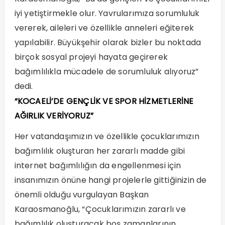
iyi yetiştirmekle olur. Yavrularımıza sorumluluk
vererek, aileleri ve özellikle anneleri eğiterek
yapılabilir. Büyükşehir olarak bizler bu noktada
birçok sosyal projeyi hayata geçirerek
bağımlılıkla mücadele de sorumluluk alıyoruz”
dedi.
“KOCAELİ’DE GENÇLİK VE SPOR HİZMETLERİNE
AĞIRLIK VERİYORUZ”
Her vatandaşımızın ve özellikle çocuklarımızın
bağımlılık oluşturan her zararlı madde gibi
internet bağımlılığın da engellenmesi için
insanımızın önüne hangi projelerle gittiğinizin de
önemli olduğu vurgulayan Başkan
Karaosmanoğlu, “Çocuklarımızın zararlı ve
bağımlılık oluşturacak boş zamanlarının