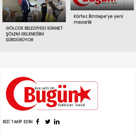
Körfez İlimtepe’ye yeni
mezarlık
GÖLCÜK BELEDİYESİ SÜNNET
ŞÖLENİ GELENEĞİNİ
SÜRDÜRÜYOR
BİZİ TAKİP EDİN