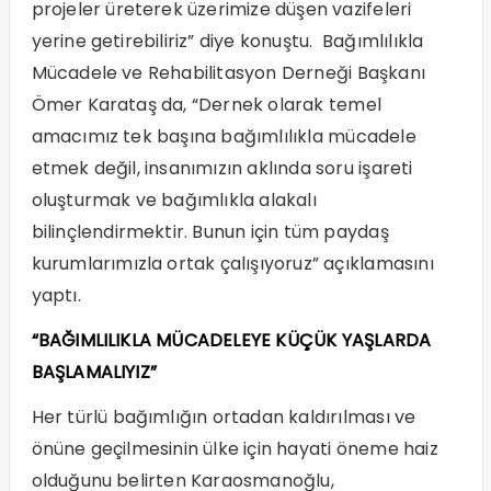
projeler üreterek üzerimize düşen vazifeleri
yerine getirebiliriz” diye konuştu. Bağımlılıkla
Mücadele ve Rehabilitasyon Derneği Başkanı
Ömer Karataş da, “Dernek olarak temel
amacımız tek başına bağımlılıkla mücadele
etmek değil, insanımızın aklında soru işareti
oluşturmak ve bağımlıkla alakalı
bilinçlendirmektir. Bunun için tüm paydaş
kurumlarımızla ortak çalışıyoruz” açıklamasını
yaptı.
“BAĞIMLILIKLA MÜCADELEYE KÜÇÜK YAŞLARDA
BAŞLAMALIYIZ”
Her türlü bağımlığın ortadan kaldırılması ve
önüne geçilmesinin ülke için hayati öneme haiz
olduğunu belirten Karaosmanoğlu,