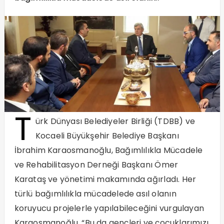
T
ürk Dünyası Belediyeler Birliği (TDBB) ve
Kocaeli Büyükşehir Belediye Başkanı
İbrahim Karaosmanoğlu, Bağımlılıkla Mücadele
ve Rehabilitasyon Derneği Başkanı Ömer
Karataş ve yönetimi makamında ağırladı. Her
türlü bağımlılıkla mücadelede asıl olanın
koruyucu projelerle yapılabileceğini vurgulayan
Karaosmanoğlu, “Bu da gençleri ve çocuklarımızı