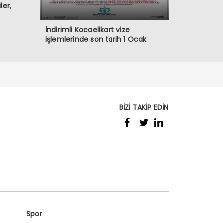
ler,
İndirimli Kocaelikart vize
işlemlerinde son tarih 1 Ocak
BİZİ TAKİP EDİN
Spor