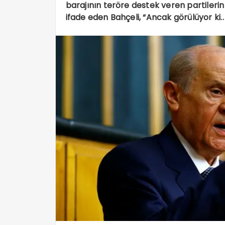
barajının teröre destek veren partileri
ifade eden Bahçeli, “Ancak görülüyor ki..