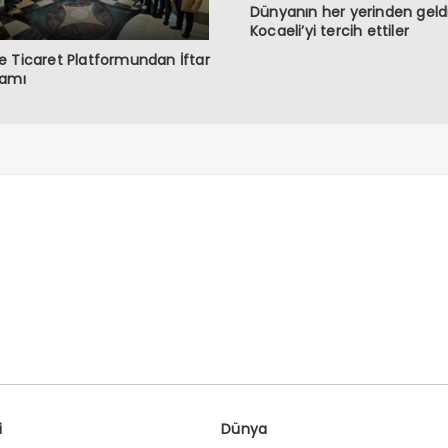
Dünyanın her yerinden geldi
Kocaeli’yi tercih ettiler
 Ticaret Platformundan İftar
ramı
i
Dünya