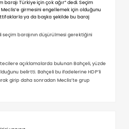
m barajı Türkiye için çok ağır” dedi. Seçim
n Meclis’e girmesini engellemek için olduğunu
ttifaklarla ya da başka şekilde bu baraj
 seçim barajının düşürülmesi gerektiğini
tecilere açıklamalarda bulunan Bahçeli, yüzde
lduğunu belirtti. Bahçeli bu ifadelerine HDP’li
larak girip daha sonradan Meclis’te grup