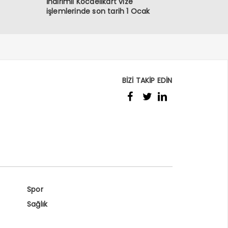
İndirimli Kocaelikart vize
işlemlerinde son tarih 1 Ocak
BİZİ TAKİP EDİN
Spor
Sağlık