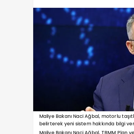
Maliye Bakanı Naci Ağbal, motorlu taşıtl
belirterek yeni sistem hakkında bilgi ver
Maliye Bakanı Naci Ağbal, TBMM Plan 