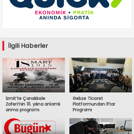
İlgili Haberler
İzmit’te Çanakkale
Gebze Ticaret
Zaferi’nin 111. yılına anlamlı
Platformundan İftar
anma programı
Programı