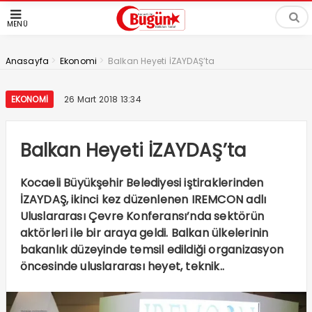
MENÜ
>
>
Anasayfa
Ekonomi
Balkan Heyeti İZAYDAŞ’ta
EKONOMI
26 Mart 2018 13:34
Balkan Heyeti İZAYDAŞ’ta
Kocaeli Büyükşehir Belediyesi iştiraklerinden
İZAYDAŞ, ikinci kez düzenlenen IREMCON adlı
Uluslararası Çevre Konferansı’nda sektörün
aktörleri ile bir araya geldi. Balkan ülkelerinin
bakanlık düzeyinde temsil edildiği organizasyon
öncesinde uluslararası heyet, teknik..