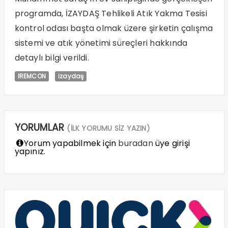
programda, İZAYDAŞ Tehlikeli Atık Yakma Tesisi
kontrol odası başta olmak üzere şirketin çalışma
sistemi ve atık yönetimi süreçleri hakkında
detaylı bilgi verildi.
IREMCON
izaydaş
YORUMLAR
(İLK YORUMU SİZ YAZIN)
Yorum yapabilmek için
buradan
üye girişi
yapınız.