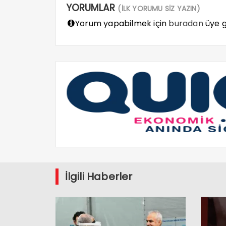
YORUMLAR
(İLK YORUMU SİZ YAZIN)
Yorum yapabilmek için
buradan
üye gi
İlgili Haberler