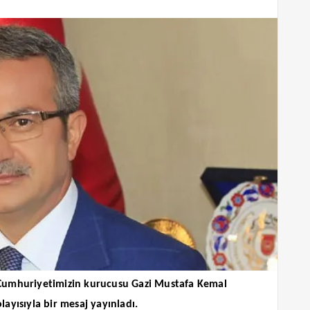
Cumhuriyetimizin kurucusu Gazi Mustafa Kemal
ayısıyla bir mesaj yayınladı.