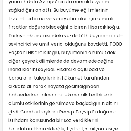
yana ilk defa Avrupa’nın da önemli büyüme
sağladığını anlattı. Bu büyüme eğilimlerinin
ticareti artırma ve yeni yatırımlar için önemli
fırsatlar doğurabileceğini bildiren Hisarcıklıoğlu,
Türkiye ekonomisindeki yüzde 5’lik büyümenin de
sevindirici ve ümit verici olduğunu kaydetti. TOBB
Başkanı Hisarcıklıoğlu, büyümenin önümüzdeki
diğer çeyrek dilimlerde de devam edeceğine
inandıklarını söyledi. Hisarcıklıoğlu oda ve
borsaların taleplerinin hükümet tarafından
dikkate alınarak hayata geçirildiğinden
bahsederken, alınan bu ekonomik tedbirlerin
olumlu etkilerinin görülmeye başladığının altını
çizdi. Cumhurbaşkanı Recep Tayyip Erdoğan’a
istihdam konusunda bir söz verdiklerini
hatırlatan Hisarcıklıoğlu, 1 yılda 1,5 milyon kişiye