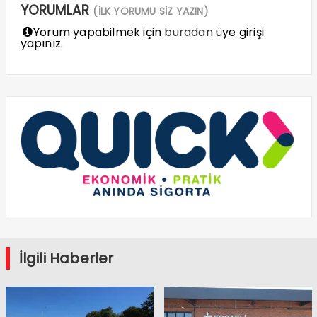
YORUMLAR
(İLK YORUMU SİZ YAZIN)
Yorum yapabilmek için
buradan
üye girişi
yapınız.
İlgili Haberler