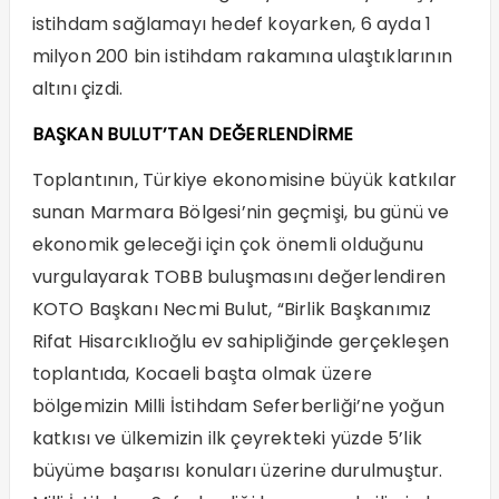
istihdam sağlamayı hedef koyarken, 6 ayda 1
milyon 200 bin istihdam rakamına ulaştıklarının
altını çizdi.
BAŞKAN BULUT’TAN DEĞERLENDİRME
Toplantının, Türkiye ekonomisine büyük katkılar
sunan Marmara Bölgesi’nin geçmişi, bu günü ve
ekonomik geleceği için çok önemli olduğunu
vurgulayarak TOBB buluşmasını değerlendiren
KOTO Başkanı Necmi Bulut, “Birlik Başkanımız
Rifat Hisarcıklıoğlu ev sahipliğinde gerçekleşen
toplantıda, Kocaeli başta olmak üzere
bölgemizin Milli İstihdam Seferberliği’ne yoğun
katkısı ve ülkemizin ilk çeyrekteki yüzde 5’lik
büyüme başarısı konuları üzerine durulmuştur.