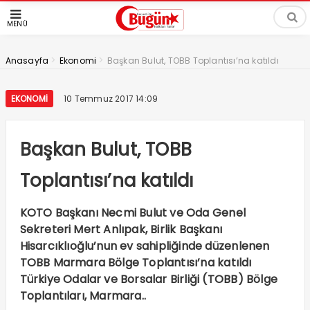
MENÜ
>
>
Anasayfa
Ekonomi
Başkan Bulut, TOBB Toplantısı’na katıldı
EKONOMI
10 Temmuz 2017 14:09
Başkan Bulut, TOBB
Toplantısı’na katıldı
KOTO Başkanı Necmi Bulut ve Oda Genel
Sekreteri Mert Anlıpak, Birlik Başkanı
Hisarcıklıoğlu’nun ev sahipliğinde düzenlenen
TOBB Marmara Bölge Toplantısı’na katıldı
Türkiye Odalar ve Borsalar Birliği (TOBB) Bölge
Toplantıları, Marmara..