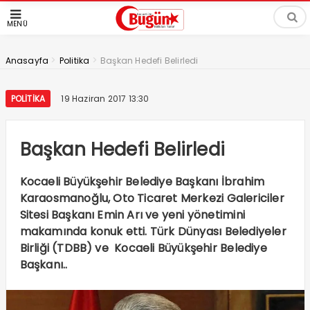
MENÜ
>
>
Anasayfa
Politika
Başkan Hedefi Belirledi
POLITIKA
19 Haziran 2017 13:30
Başkan Hedefi Belirledi
Kocaeli Büyükşehir Belediye Başkanı İbrahim
Karaosmanoğlu, Oto Ticaret Merkezi Galericiler
Sitesi Başkanı Emin Arı ve yeni yönetimini
makamında konuk etti. Türk Dünyası Belediyeler
Birliği (TDBB) ve Kocaeli Büyükşehir Belediye
Başkanı..