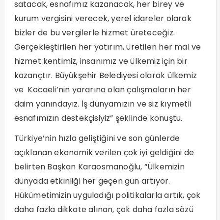
satacak, esnafımız kazanacak, her birey ve
kurum vergisini verecek, yerel idareler olarak
bizler de bu vergilerle hizmet üreteceğiz.
Gerçekleştirilen her yatırım, üretilen her mal ve
hizmet kentimiz, insanımız ve ülkemiz için bir
kazançtır. Büyükşehir Belediyesi olarak ülkemiz
ve Kocaeli’nin yararına olan çalışmaların her
daim yanındayız. İş dünyamızın ve siz kıymetli
esnafımızın destekçisiyiz” şeklinde konuştu.
Türkiye’nin hızla geliştiğini ve son günlerde
açıklanan ekonomik verilen çok iyi geldiğini de
belirten Başkan Karaosmanoğlu, “Ülkemizin
dünyada etkinliği her geçen gün artıyor.
Hükümetimizin uyguladığı politikalarla artık, çok
daha fazla dikkate alınan, çok daha fazla sözü