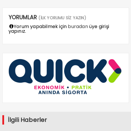
YORUMLAR
(İLK YORUMU SİZ YAZIN)
Yorum yapabilmek için
buradan
üye girişi
yapınız.
İlgili Haberler