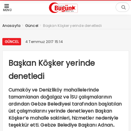
MENÜ
>
>
Anasayfa
Güncel
Başkan Köşker yerinde denetledi
GÜNCEL
4 Temmuz 2017 15:14
Başkan Köşker yerinde
denetledi
Cumaköy ve Denizliköy mahallelerinde
tamamlanan doğalgaz ve İSU çalışmalarının
ardından Gebze Belediyesi tarafından başlatılan
üst çalışmalarını yerinde denetleyen Başkan
Köşker’e mahalle sakinleri, hizmetler nedeniyle
teşekkür etti. Gebze Belediye Başkanı Adnan..