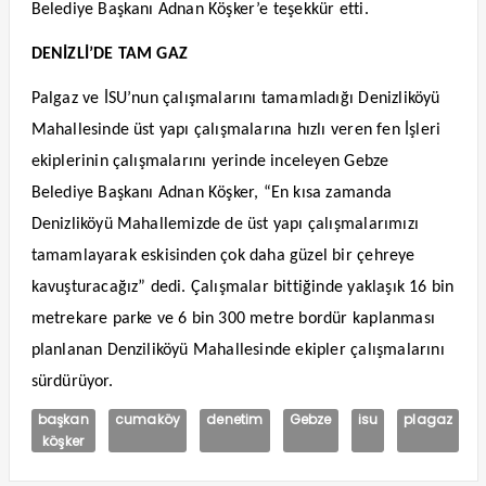
Belediye Başkanı Adnan Köşker’e teşekkür etti.
DENİZLİ’DE TAM GAZ
Palgaz ve İSU’nun çalışmalarını tamamladığı Denizliköyü
Mahallesinde üst yapı çalışmalarına hızlı veren fen İşleri
ekiplerinin çalışmalarını yerinde inceleyen Gebze
Belediye Başkanı Adnan Köşker, “En kısa zamanda
Denizliköyü Mahallemizde de üst yapı çalışmalarımızı
tamamlayarak eskisinden çok daha güzel bir çehreye
kavuşturacağız” dedi. Çalışmalar bittiğinde yaklaşık 16 bin
metrekare parke ve 6 bin 300 metre bordür kaplanması
planlanan Denziliköyü Mahallesinde ekipler çalışmalarını
sürdürüyor.
başkan
cumaköy
denetim
Gebze
isu
plagaz
köşker