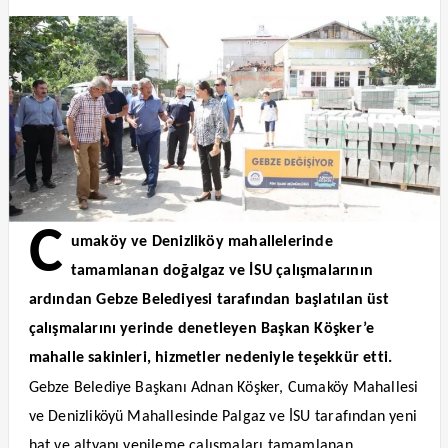
C
umaköy ve Denizliköy mahallelerinde
tamamlanan doğalgaz ve İSU çalışmalarının
ardından Gebze Belediyesi tarafından başlatılan üst
çalışmalarını yerinde denetleyen Başkan Köşker’e
mahalle sakinleri, hizmetler nedeniyle teşekkür etti.
Gebze Belediye Başkanı Adnan Köşker, Cumaköy Mahallesi
ve Denizliköyü Mahallesinde Palgaz ve İSU tarafından yeni
hat ve altyapı yenileme çalışmaları tamamlanan