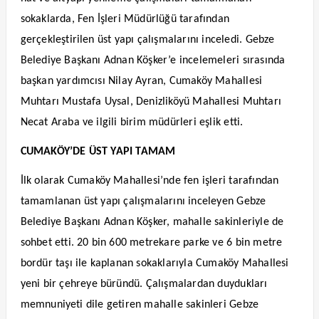
sokaklarda, Fen İşleri Müdürlüğü tarafından
gerçekleştirilen üst yapı çalışmalarını inceledi. Gebze
Belediye Başkanı Adnan Köşker’e incelemeleri sırasında
başkan yardımcısı Nilay Ayran, Cumaköy Mahallesi
Muhtarı Mustafa Uysal, Denizliköyü Mahallesi Muhtarı
Necat Araba ve ilgili birim müdürleri eşlik etti.
CUMAKÖY’DE ÜST YAPI TAMAM
İlk olarak Cumaköy Mahallesi’nde fen işleri tarafından
tamamlanan üst yapı çalışmalarını inceleyen Gebze
Belediye Başkanı Adnan Köşker, mahalle sakinleriyle de
sohbet etti. 20 bin 600 metrekare parke ve 6 bin metre
bordür taşı ile kaplanan sokaklarıyla Cumaköy Mahallesi
yeni bir çehreye büründü. Çalışmalardan duydukları
memnuniyeti dile getiren mahalle sakinleri Gebze