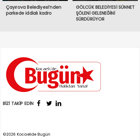
Çayırova Belediyesi’nden
GÖLCÜK BELEDİYESİ SÜNNET
parkede iddialı kadro
ŞÖLENİ GELENEĞİNİ
SÜRDÜRÜYOR
BİZİ TAKİP EDİN
©2026 Kocaelide Bugün