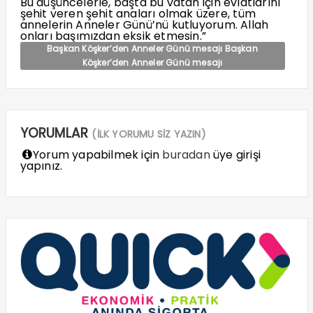
Bu düşüncelerle, başta bu vatan için evlatlarını
şehit veren şehit anaları olmak üzere, tüm
annelerin Anneler Günü’nü kutluyorum. Allah
onları başımızdan eksik etmesin.”
Başkan Köşker’den Anneler Günü mesajı Başkan
Köşker’den Anneler Günü mesajı
YORUMLAR
(İLK YORUMU SİZ YAZIN)
Yorum yapabilmek için
buradan
üye girişi
yapınız.