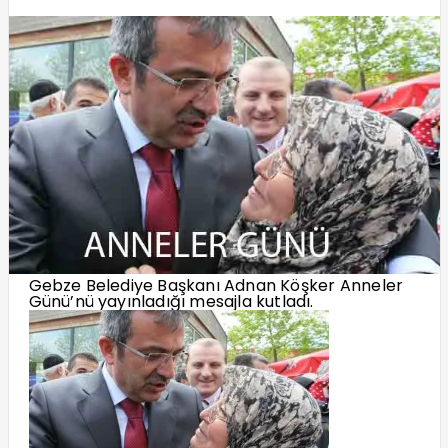
Gebze Belediye Başkanı Adnan Köşker Anneler
Günü’nü yayınladığı mesajla kutladı.