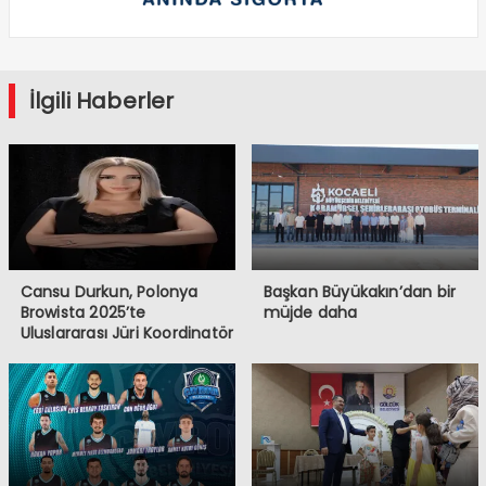
İlgili Haberler
Cansu Durkun, Polonya
Başkan Büyükakın’dan bir
Browista 2025’te
müjde daha
Uluslararası Jüri Koordinatör
Koltuğunda