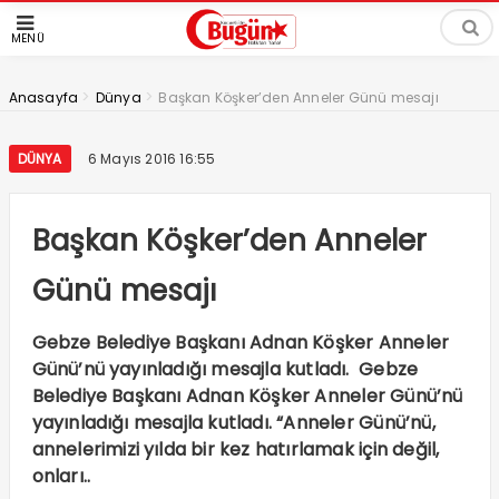
MENÜ
>
>
Anasayfa
Dünya
Başkan Köşker’den Anneler Günü mesajı
DÜNYA
6 Mayıs 2016 16:55
Başkan Köşker’den Anneler
Günü mesajı
Gebze Belediye Başkanı Adnan Köşker Anneler
Günü’nü yayınladığı mesajla kutladı. Gebze
Belediye Başkanı Adnan Köşker Anneler Günü’nü
yayınladığı mesajla kutladı. “Anneler Günü’nü,
annelerimizi yılda bir kez hatırlamak için değil,
onları..