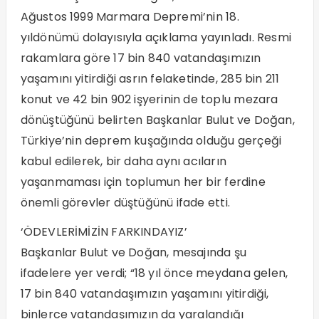
Ağustos 1999 Marmara Depremi’nin 18.
yıldönümü dolayısıyla açıklama yayınladı. Resmi
rakamlara göre 17 bin 840 vatandaşımızın
yaşamını yitirdiği asrın felaketinde, 285 bin 211
konut ve 42 bin 902 işyerinin de toplu mezara
dönüştüğünü belirten Başkanlar Bulut ve Doğan,
Türkiye’nin deprem kuşağında olduğu gerçeği
kabul edilerek, bir daha aynı acıların
yaşanmaması için toplumun her bir ferdine
önemli görevler düştüğünü ifade etti.
‘ÖDEVLERİMİZİN FARKINDAYIZ’
Başkanlar Bulut ve Doğan, mesajında şu
ifadelere yer verdi; “18 yıl önce meydana gelen,
17 bin 840 vatandaşımızın yaşamını yitirdiği,
binlerce vatandaşımızın da yaralandığı