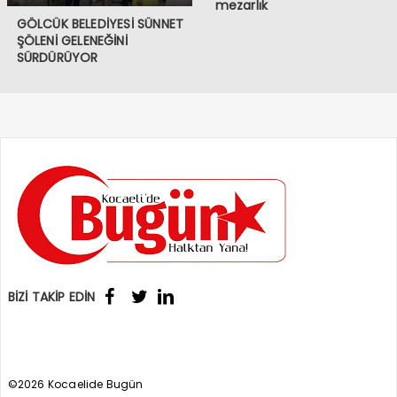
mezarlık
GÖLCÜK BELEDİYESİ SÜNNET
ŞÖLENİ GELENEĞİNİ
SÜRDÜRÜYOR
BİZİ TAKİP EDİN
©2026 Kocaelide Bugün