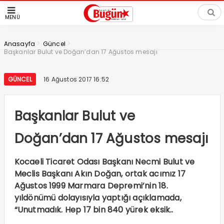
MENÜ
>
>
Anasayfa
Güncel
Başkanlar Bulut ve Doğan’dan 17 Ağustos mesajı
GÜNCEL
16 Ağustos 2017 16:52
Başkanlar Bulut ve
Doğan’dan 17 Ağustos mesajı
Kocaeli Ticaret Odası Başkanı Necmi Bulut ve
Meclis Başkanı Akın Doğan, ortak acımız 17
Ağustos 1999 Marmara Depremi’nin 18.
yıldönümü dolayısıyla yaptığı açıklamada,
“Unutmadık. Hep 17 bin 840 yürek eksik..