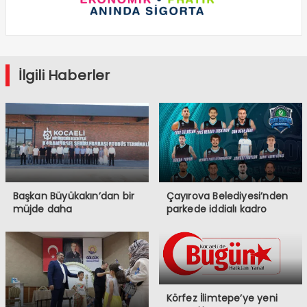
İlgili Haberler
Başkan Büyükakın’dan bir
Çayırova Belediyesi’nden
müjde daha
parkede iddialı kadro
Körfez İlimtepe’ye yeni