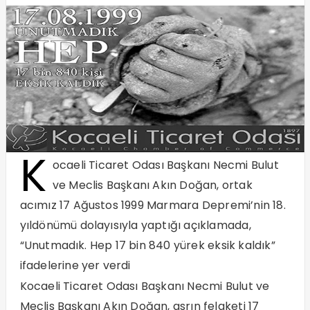
K
ocaeli Ticaret Odası Başkanı Necmi Bulut
ve Meclis Başkanı Akın Doğan, ortak
acımız 17 Ağustos 1999 Marmara Depremi’nin 18.
yıldönümü dolayısıyla yaptığı açıklamada,
“Unutmadık. Hep 17 bin 840 yürek eksik kaldık”
ifadelerine yer verdi
Kocaeli Ticaret Odası Başkanı Necmi Bulut ve
Meclis Başkanı Akın Doğan, asrın felaketi 17